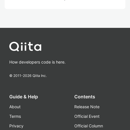
How developers code is here.
© 2011-
2026
Qiita Inc.
Guide & Help
Contents
About
Release Note
Terms
Official Event
Privacy
Official Column