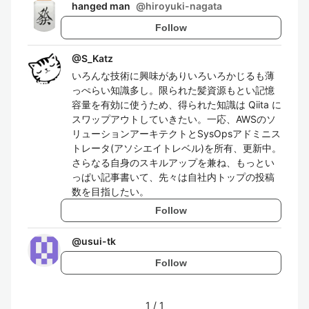
hanged man
@
hiroyuki-nagata
Follow
@
S_Katz
いろんな技術に興味がありいろいろかじるも薄
っぺらい知識多し。限られた髪資源もとい記憶
容量を有効に使うため、得られた知識は Qiita に
スワップアウトしていきたい。一応、AWSのソ
リューションアーキテクトとSysOpsアドミニス
トレータ(アソシエイトレベル)を所有、更新中。
さらなる自身のスキルアップを兼ね、もっとい
っぱい記事書いて、先々は自社内トップの投稿
数を目指したい。
Follow
@
usui-tk
Follow
1
/
1