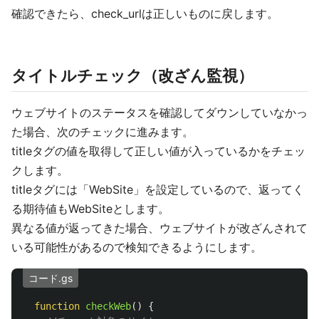
確認できたら、check_urlは正しいものに戻します。
タイトルチェック（改ざん監視）
ウェブサイトのステータスを確認してダウンしていなかっ
た場合、次のチェックに進みます。
titleタグの値を取得して正しい値が入っているかをチェッ
クします。
titleタグには「WebSite」を設定しているので、返ってく
る期待値もWebSiteとします。
異なる値が返ってきた場合、ウェブサイトが改ざんされて
いる可能性があるので検知できるようにします。
コード.gs
function
checkWeb
()
{