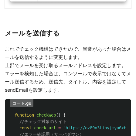
メールを送信する
これでチェック機構はできたので、異常があった場合はメ
ールを送信するように変更します。
上部でメールを受け取るメールアドレスを設定します。
エラーを検知した場合は、コンソールで表示ではなくてメ
ール送信するため、送信先、タイトル、内容を設定して
sendEmailを設定します。
コード.gs
function
checkWeb
()
{
//チェック対象のサイト
const
check_url
=
"
https://oz89n3tinyjmyu6xb7e79
//エラー確認用（サーバダウン）