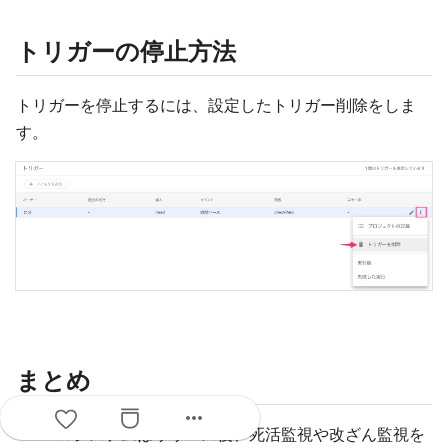
トリガーの停止方法
トリガーを停止するには、設定したトリガー削除をしま
す。
まとめ
more_horiz
Webシステムはリリース後、死活監視や改ざん監視を