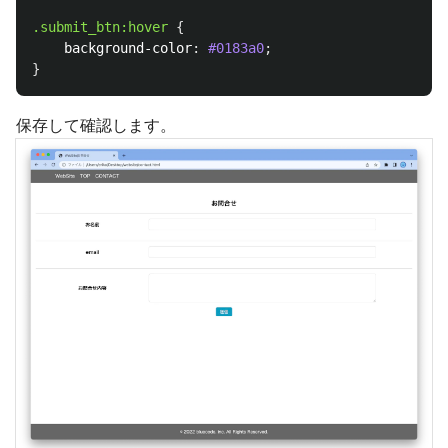
.submit_btn
:hover
{
background-color
:
#0183a0
;
}
保存して確認します。