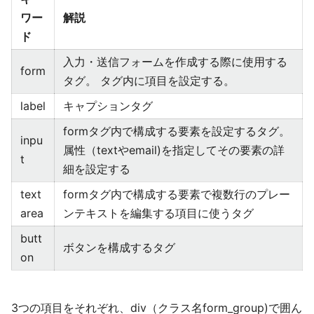
ワー
解説
ド
入力・送信フォームを作成する際に使用する
form
タグ。 タグ内に項目を設定する。
label
キャプションタグ
formタグ内で構成する要素を設定するタグ。
inpu
属性（textやemail)を指定してその要素の詳
t
細を設定する
text
formタグ内で構成する要素で複数行のプレー
area
ンテキストを編集する項目に使うタグ
butt
ボタンを構成するタグ
on
3つの項目をそれぞれ、div（クラス名form_group)で囲ん