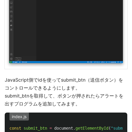
JavaScript側でidを使ってsubmit_btn（送信ボタン）を
コントロールできるようにします。
submit_btnを取得して、ボタンが押されたらアラートを
出すプログラムを追加してみます。
index.js
const
submit_btn
=
document
.
getElementById
(
"
submit_b