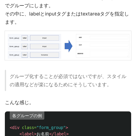
でグループにします。
その中に、labelとinputタグまたはtextareaタグを指定し
ます。
グループ化することが必須ではないですが、スタイル
の適用などが楽になるためにそうしています。
こんな感じ。
各グループの例
<div
class=
"form_group"
>
<label>
お名前
</label>