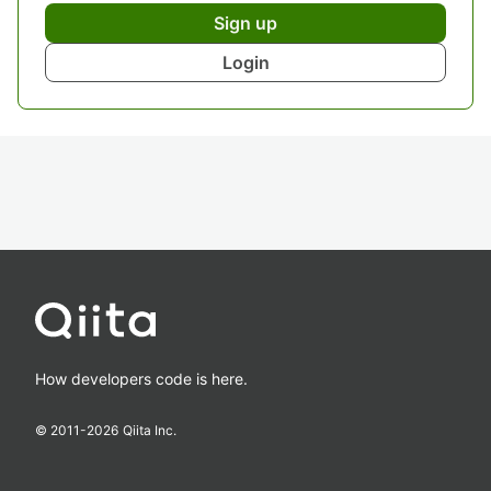
Sign up
Login
How developers code is here.
© 2011-
2026
Qiita Inc.