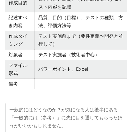
作成目的
スト内容を記載
記述すべ
品質、目的（目標）、テストの種類、方
き内容
法、評価方法等
作成タイ
テスト実施前まで（要件定義〜開発と並
ミング
行して）
対象者
テスト実施者（技術者中心）
ファイル
パワーポイント、Excel
形式
備考
一般的にはどうなのか？が気になる人は後半にある
「一般的には（参考）」に先に目を通してもらったほ
うがいいかもしれません。