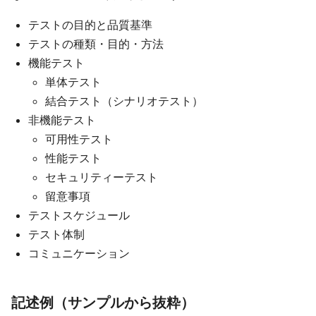
テストの目的と品質基準
テストの種類・目的・方法
機能テスト
単体テスト
結合テスト（シナリオテスト）
非機能テスト
可用性テスト
性能テスト
セキュリティーテスト
留意事項
テストスケジュール
テスト体制
コミュニケーション
記述例（サンプルから抜粋）