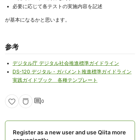
必要に応じて各テストの実施内容を記述
が基本になるかと思います。
参考
デジタル庁 デジタル社会推進標準ガイドライン
DS-120 デジタル・ガバメント推進標準ガイドライン
実践ガイドブック 各種テンプレート
comment
0
Register as a new user and use Qiita more