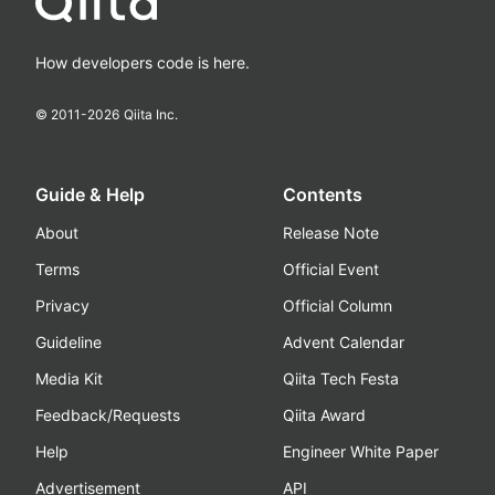
How developers code is here.
© 2011-
2026
Qiita Inc.
Guide & Help
Contents
About
Release Note
Terms
Official Event
Privacy
Official Column
Guideline
Advent Calendar
Media Kit
Qiita Tech Festa
Feedback/Requests
Qiita Award
Help
Engineer White Paper
Advertisement
API