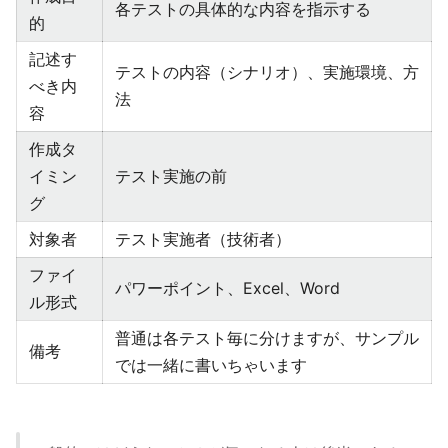
各テストの具体的な内容を指示する
的
記述す
テストの内容（シナリオ）、実施環境、方
べき内
法
容
作成タ
イミン
テスト実施の前
グ
対象者
テスト実施者（技術者）
ファイ
パワーポイント、Excel、Word
ル形式
普通は各テスト毎に分けますが、サンプル
備考
では一緒に書いちゃいます