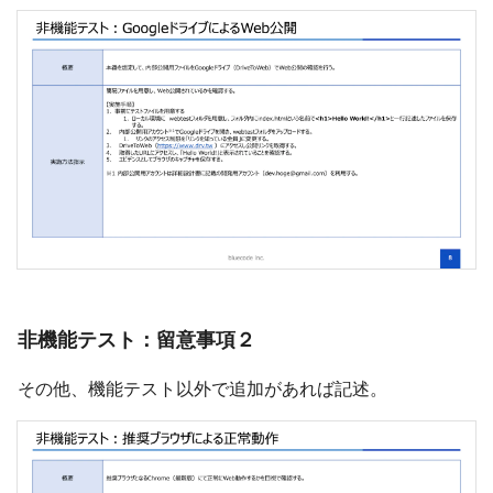
非機能テスト：留意事項２
その他、機能テスト以外で追加があれば記述。