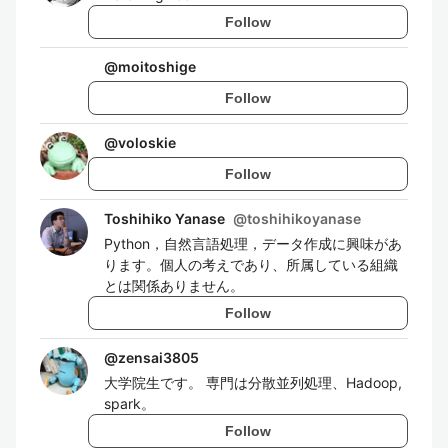
Follow
@
moitoshige
Follow
@
voloskie
Follow
Toshihiko Yanase
@
toshihikoyanase
Python，自然言語処理，データ作成に興味があ
ります。個人の考えであり、所属している組織
とは関係ありません。
Follow
@
zensai3805
大学院生です。 専門は分散並列処理、Hadoop,
spark。
Follow