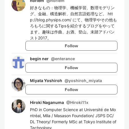
horiem
@
horiem
好きなもの：物理学、機械学習、数理モデリン
グ、金融、構造解析、自然言語処理など。 htt
p://blog.physips.com/ にて、物理学やその他も
ろもろに関するTipsを紹介するブログをやって
ます。趣味は作曲、お酒、登山。未踏アドバン
スト2017。
Follow
begin ner
@
enterance
Follow
Miyata Yoshiroh
@
yoshiroh_miyata
Follow
Hiroki Naganuma
@
Hiroki11x
PhD in Computer Science at Université de Mo
ntréal, Mila / Masason Foundation/ JSPS DC/
DL Theory/ Formerly MSc at Tokyo Institute of
Technology