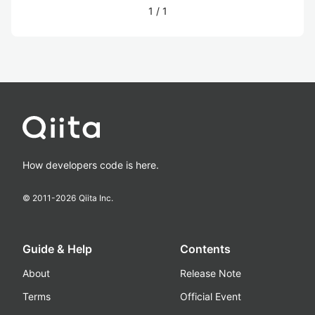
1
/
1
How developers code is here.
© 2011-
2026
Qiita Inc.
Guide & Help
Contents
About
Release Note
Terms
Official Event