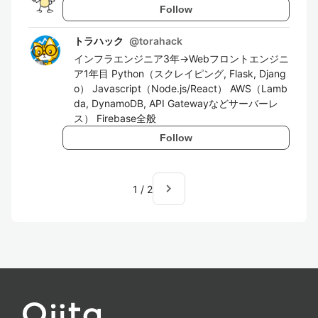
Follow
トラハック
@
torahack
インフラエンジニア3年→Webフロントエンジニ
ア1年目 Python（スクレイピング, Flask, Djang
o） Javascript（Node.js/React） AWS（Lamb
da, DynamoDB, API Gatewayなどサーバーレ
ス） Firebase全般
Follow
navigate_next
1
/
2