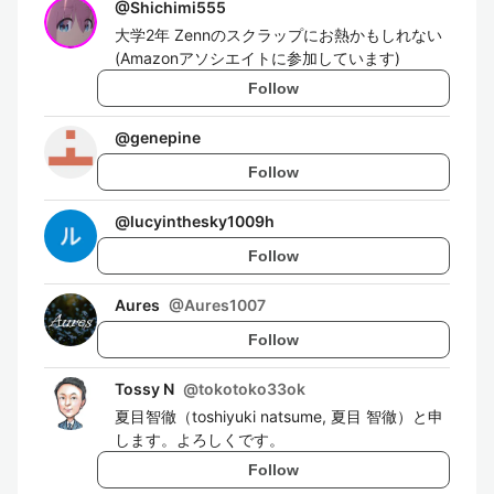
@
Shichimi555
大学2年 Zennのスクラップにお熱かもしれない
(Amazonアソシエイトに参加しています)
Follow
@
genepine
Follow
@
lucyinthesky1009h
Follow
Aures
@
Aures1007
Follow
Tossy N
@
tokotoko33ok
夏目智徹（toshiyuki natsume, 夏目 智徹）と申
します。よろしくです。
Follow