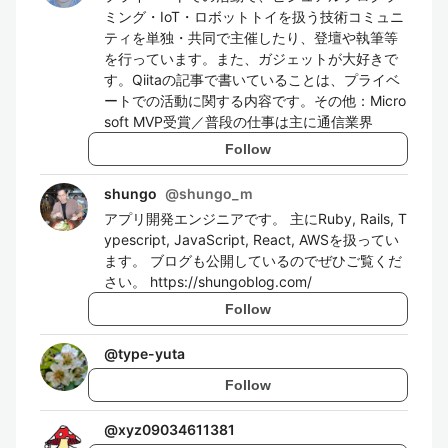
ミング・IoT・ロボットトイを扱う技術コミュニ
ティを単独・共同で主催したり、登壇や執筆等
を行っています。また、ガジェットが大好きで
す。Qiitaの記事で書いていることは、プライベ
ートでの活動に関する内容です。その他：Micro
soft MVP受賞／普段の仕事は主に通信業界
Follow
shungo
@
shungo_m
アプリ開発エンジニアです。 主にRuby, Rails, T
ypescript, JavaScript, React, AWSを扱ってい
ます。 ブログも公開しているのでぜひご覧くだ
さい。 https://shungoblog.com/
Follow
@
type-yuta
Follow
@
xyz09034611381