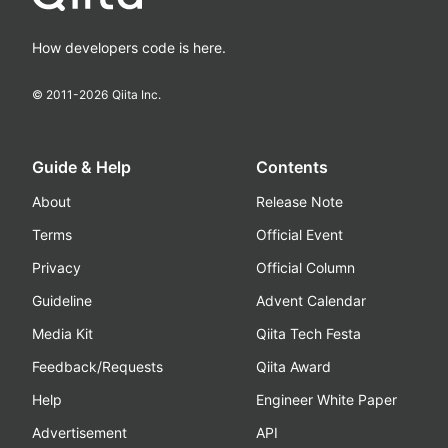
How developers code is here.
© 2011-
2026
Qiita Inc.
Guide & Help
Contents
About
Release Note
Terms
Official Event
Privacy
Official Column
Guideline
Advent Calendar
Media Kit
Qiita Tech Festa
Feedback/Requests
Qiita Award
Help
Engineer White Paper
Advertisement
API