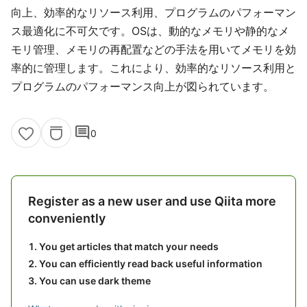
向上、効率的なリソース利用、プログラムのパフォーマン
ス最適化に不可欠です。OSは、動的なメモリや静的なメ
モリ管理、メモリの再配置などの手法を用いてメモリを効
率的に管理します。これにより、効率的なリソース利用と
プログラムのパフォーマンス向上が図られています。
comment
0
Register as a new user and use Qiita more
conveniently
You get articles that match your needs
You can efficiently read back useful information
You can use dark theme