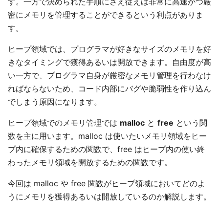
す。一方で決められた手順にさえ従えば非常に高速かつ厳
密にメモリを管理することができるという利点がありま
す。
ヒープ領域では、プログラマが好きなサイズのメモリを好
きなタイミングで獲得あるいは開放できます。自由度が高
い一方で、プログラマ自身が厳密なメモリ管理を行わなけ
ればならないため、コード内部にバグや脆弱性を作り込ん
でしまう原因になります。
ヒープ領域でのメモリ管理では
malloc
と
free
という関
数を主に用います。malloc は使いたいメモリ領域をヒー
プ内に確保するための関数で、free はヒープ内の使い終
わったメモリ領域を開放するための関数です。
今回は malloc や free 関数がヒープ領域においてどのよ
うにメモリを獲得あるいは開放しているのか解説します。