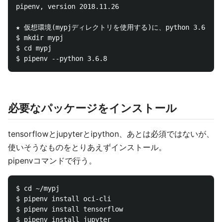
pipenv, version 2018.11.26

★ 仮想環境(mypjディレクトリを使用する)に、python 3.6.8を
$ mkdir mypj

$ cd mypj

必要なパッケージをインストール
tensorflowとjupyterとipython、あとは必須ではないが、
使いそうなものをとりあえずインストール。
pipenvコマンドで行う。
$ cd ~/mypj

$ pipenv install oci-cli

$ pipenv install tensorflow

$ pipenv install jupyter
