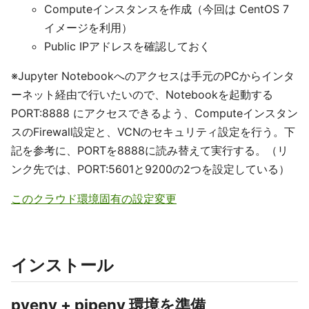
Computeインスタンスを作成（今回は CentOS 7
イメージを利用）
Public IPアドレスを確認しておく
※Jupyter Notebookへのアクセスは手元のPCからインタ
ーネット経由で行いたいので、Notebookを起動する
PORT:8888 にアクセスできるよう、Computeインスタン
スのFirewall設定と、VCNのセキュリティ設定を行う。下
記を参考に、PORTを8888に読み替えて実行する。（リ
ンク先では、PORT:5601と9200の2つを設定している）
このクラウド環境固有の設定変更
インストール
pyenv + pipenv 環境を準備