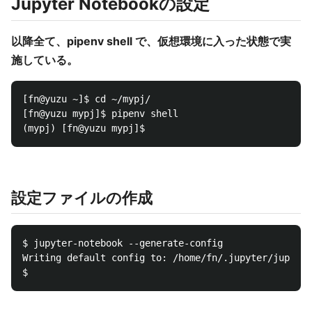
Jupyter Notebookの設定
以降全て、pipenv shell で、仮想環境に入った状態で実
施している。
[fn@yuzu ~]$ cd ~/mypj/

[fn@yuzu mypj]$ pipenv shell

設定ファイルの作成
$ jupyter-notebook --generate-config

Writing default config to: /home/fn/.jupyter/jupyter