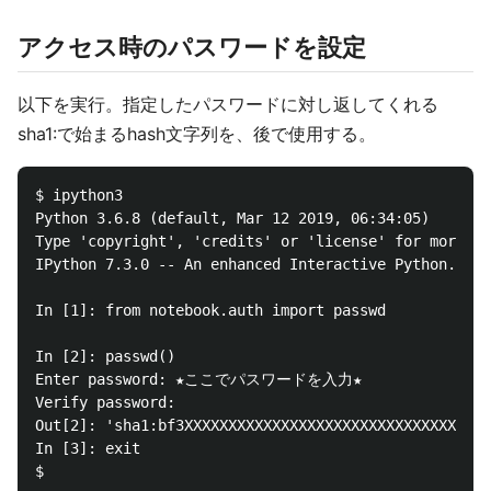
アクセス時のパスワードを設定
以下を実行。指定したパスワードに対し返してくれる
sha1:で始まるhash文字列を、後で使用する。
$ ipython3

Python 3.6.8 (default, Mar 12 2019, 06:34:05)

Type 'copyright', 'credits' or 'license' for more in
IPython 7.3.0 -- An enhanced Interactive Python. Typ
In [1]: from notebook.auth import passwd

In [2]: passwd()

Enter password: ★ここでパスワードを入力★

Verify password:

Out[2]: 'sha1:bf3XXXXXXXXXXXXXXXXXXXXXXXXXXXXXXXX
In [3]: exit
