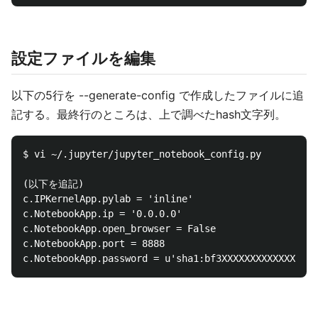
設定ファイルを編集
以下の5行を --generate-config で作成したファイルに追
記する。最終行のところは、上で調べたhash文字列。
$ vi ~/.jupyter/jupyter_notebook_config.py

(以下を追記)

c.IPKernelApp.pylab = 'inline'

c.NotebookApp.ip = '0.0.0.0'

c.NotebookApp.open_browser = False

c.NotebookApp.port = 8888
