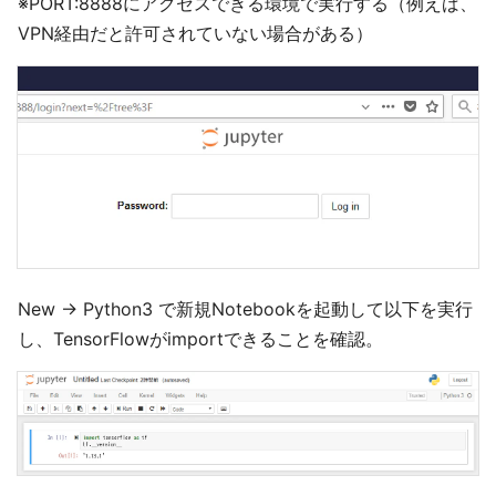
※PORT:8888にアクセスできる環境で実行する（例えば、
VPN経由だと許可されていない場合がある）
New -> Python3 で新規Notebookを起動して以下を実行
し、TensorFlowがimportできることを確認。