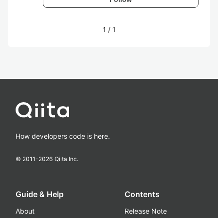
1
/
1
How developers code is here.
© 2011-
2026
Qiita Inc.
Guide & Help
Contents
About
Release Note