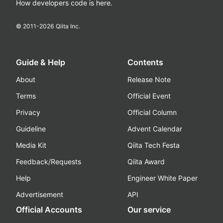
How developers code is here.
© 2011-
2026
Qiita Inc.
Guide & Help
Contents
About
Release Note
Terms
Official Event
Privacy
Official Column
Guideline
Advent Calendar
Media Kit
Qiita Tech Festa
Feedback/Requests
Qiita Award
Help
Engineer White Paper
Advertisement
API
Official Accounts
Our service