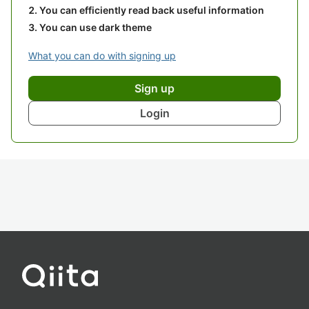
You can efficiently read back useful information
You can use dark theme
What you can do with signing up
Sign up
Login