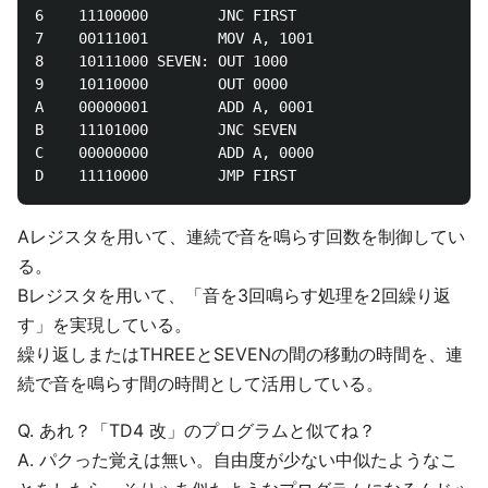
6    11100000        JNC FIRST

7    00111001        MOV A, 1001

8    10111000 SEVEN: OUT 1000

9    10110000        OUT 0000

A    00000001        ADD A, 0001

B    11101000        JNC SEVEN

C    00000000        ADD A, 0000

Aレジスタを用いて、連続で音を鳴らす回数を制御してい
る。
Bレジスタを用いて、「音を3回鳴らす処理を2回繰り返
す」を実現している。
繰り返しまたはTHREEとSEVENの間の移動の時間を、連
続で音を鳴らす間の時間として活用している。
Q. あれ？「TD4 改」のプログラムと似てね？
A. パクった覚えは無い。自由度が少ない中似たようなこ