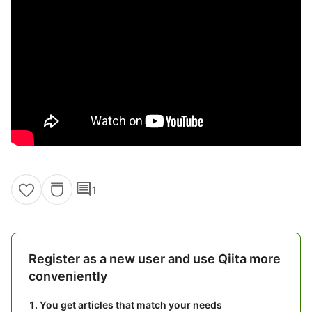
comment
1
Register as a new user and use Qiita more
conveniently
You get articles that match your needs