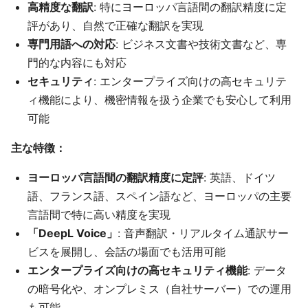
高精度な翻訳
: 特にヨーロッパ言語間の翻訳精度に定
評があり、自然で正確な翻訳を実現
専門用語への対応
: ビジネス文書や技術文書など、専
門的な内容にも対応
セキュリティ
: エンタープライズ向けの高セキュリテ
ィ機能により、機密情報を扱う企業でも安心して利用
可能
主な特徴：
ヨーロッパ言語間の翻訳精度に定評
: 英語、ドイツ
語、フランス語、スペイン語など、ヨーロッパの主要
言語間で特に高い精度を実現
「DeepL Voice」
: 音声翻訳・リアルタイム通訳サー
ビスを展開し、会話の場面でも活用可能
エンタープライズ向けの高セキュリティ機能
: データ
の暗号化や、オンプレミス（自社サーバー）での運用
も可能