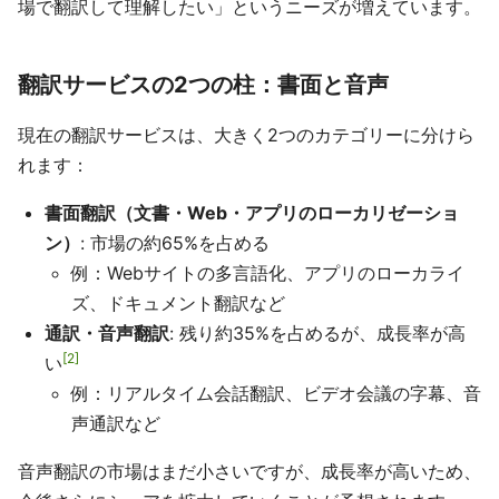
場で翻訳して理解したい」というニーズが増えています。
翻訳サービスの2つの柱：書面と音声
現在の翻訳サービスは、大きく2つのカテゴリーに分けら
れます：
書面翻訳（文書・Web・アプリのローカリゼーショ
ン）
: 市場の約65%を占める
例：Webサイトの多言語化、アプリのローカライ
ズ、ドキュメント翻訳など
通訳・音声翻訳
: 残り約35%を占めるが、成長率が高
2
い
例：リアルタイム会話翻訳、ビデオ会議の字幕、音
声通訳など
音声翻訳の市場はまだ小さいですが、成長率が高いため、