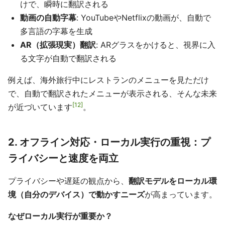
けで、瞬時に翻訳される
動画の自動字幕
: YouTubeやNetflixの動画が、自動で
多言語の字幕を生成
AR（拡張現実）翻訳
: ARグラスをかけると、視界に入
る文字が自動で翻訳される
例えば、海外旅行中にレストランのメニューを見ただけ
で、自動で翻訳されたメニューが表示される、そんな未来
12
が近づいています
。
2. オフライン対応・ローカル実行の重視：プ
ライバシーと速度を両立
プライバシーや遅延の観点から、
翻訳モデルをローカル環
境（自分のデバイス）で動かすニーズ
が高まっています。
なぜローカル実行が重要か？