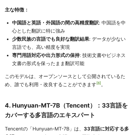
主な特徴：
中国語と英語・外国語の間の高精度翻訳
: 中国語を中
心とした翻訳に特に強み
少数民族の言語でも良好な翻訳結果
: データが少ない
言語でも、高い精度を実現
専門用語対応や出力形式の保持
: 技術文書やビジネス
文書の形式を保ったまま翻訳可能
このモデルは、オープンソースとして公開されているた
6
め、誰でも利用・改良することができます
。
4. Hunyuan-MT-7B（Tencent）：33言語を
カバーする多言語のエキスパート
Tencentの「Hunyuan-MT-7B」は、
33言語に対応する多