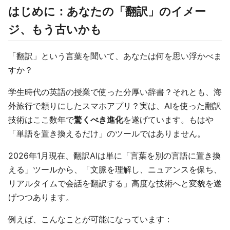
はじめに：あなたの「翻訳」のイメー
ジ、もう古いかも
「翻訳」という言葉を聞いて、あなたは何を思い浮かべま
すか？
学生時代の英語の授業で使った分厚い辞書？それとも、海
外旅行で頼りにしたスマホアプリ？実は、AIを使った翻訳
技術はここ数年で
驚くべき進化
を遂げています。もはや
「単語を置き換えるだけ」のツールではありません。
2026年1月現在、翻訳AIは単に「言葉を別の言語に置き換
える」ツールから、「文脈を理解し、ニュアンスを保ち、
リアルタイムで会話を翻訳する」高度な技術へと変貌を遂
げつつあります。
例えば、こんなことが可能になっています：