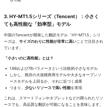
3. HY-MT1.5シリーズ（Tencent）：小さく
ても高性能な「効率型」モデル
中国のTencentが開発した翻訳モデル「HY-MT1.5」シリ
ーズは、
サイズのわりに性能が非常に高い
ことで注目され
ています。
「小さいのに高性能」とは？
1.8Bおよび7Bパラメータという比較的小さなモデル
しかし、既存の大規模商用モデルや大きなオープンソ
ースモデルを上回るか、それに近づく成果
つまり、
少ないリソースで高い性能
を実現
これは、スマートフォンやタブレットなどの限られたリソ
ースでも、高品質な翻訳が可能になることを意味します。