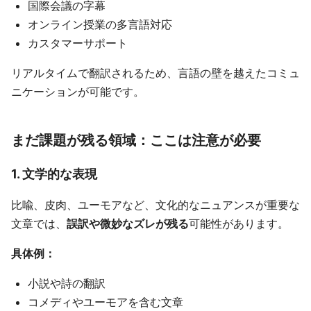
国際会議の字幕
オンライン授業の多言語対応
カスタマーサポート
リアルタイムで翻訳されるため、言語の壁を越えたコミュ
ニケーションが可能です。
まだ課題が残る領域：ここは注意が必要
1. 文学的な表現
比喩、皮肉、ユーモアなど、文化的なニュアンスが重要な
文章では、
誤訳や微妙なズレが残る
可能性があります。
具体例：
小説や詩の翻訳
コメディやユーモアを含む文章