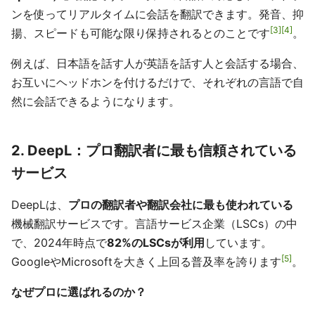
ンを使ってリアルタイムに会話を翻訳できます。発音、抑
3
4
揚、スピードも可能な限り保持されるとのことです
。
例えば、日本語を話す人が英語を話す人と会話する場合、
お互いにヘッドホンを付けるだけで、それぞれの言語で自
然に会話できるようになります。
2. DeepL：プロ翻訳者に最も信頼されている
サービス
DeepLは、
プロの翻訳者や翻訳会社に最も使われている
機械翻訳サービスです。言語サービス企業（LSCs）の中
で、2024年時点で
82%のLSCsが利用
しています。
5
GoogleやMicrosoftを大きく上回る普及率を誇ります
。
なぜプロに選ばれるのか？