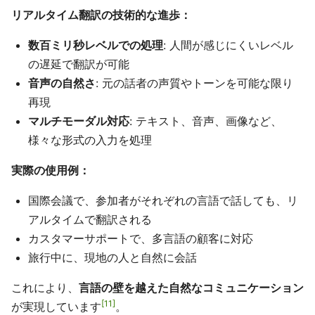
リアルタイム翻訳の技術的な進歩：
数百ミリ秒レベルでの処理
: 人間が感じにくいレベル
の遅延で翻訳が可能
音声の自然さ
: 元の話者の声質やトーンを可能な限り
再現
マルチモーダル対応
: テキスト、音声、画像など、
様々な形式の入力を処理
実際の使用例：
国際会議で、参加者がそれぞれの言語で話しても、リ
アルタイムで翻訳される
カスタマーサポートで、多言語の顧客に対応
旅行中に、現地の人と自然に会話
これにより、
言語の壁を越えた自然なコミュニケーション
11
が実現しています
。