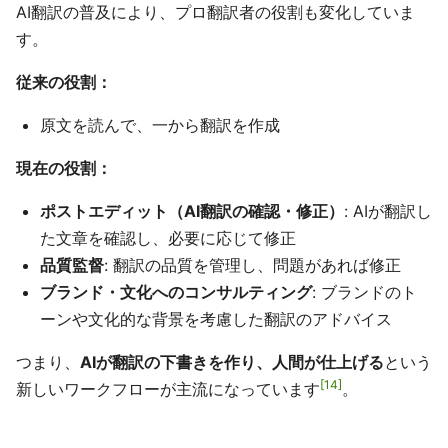
AI翻訳の普及により、プロ翻訳者の役割も変化していま
す。
従来の役割：
原文を読んで、一から翻訳を作成
現在の役割：
ポストエディット（AI翻訳の確認・修正）
: AIが翻訳し
た文章を確認し、必要に応じて修正
品質監督
: 翻訳の品質を管理し、問題があれば修正
ブランド・文化へのコンサルティング
: ブランドのト
ーンや文化的な背景を考慮した翻訳のアドバイス
つまり、
AIが翻訳の下書きを作り、人間が仕上げる
という
14
新しいワークフローが主流になっています
。