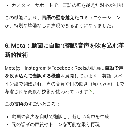
カスタマーサポートで、言語の壁を越えた対応が可能
この機能により、
言語の壁を越えたコミュニケーション
が、特別な準備なしに実現できるようになりました。
6. Meta：動画に自動で翻訳音声を吹き込む革
新的技術
Metaは、InstagramやFacebook Reelsの動画に
自動で声
を吹き込んで翻訳する機能
を展開しています。英語⇄スペ
イン語で開始され、声の音質や口の動き（lip-sync）まで
9
考慮される高度な技術が使われています
。
この技術のすごいところ：
動画の音声を自動で翻訳し、新しい音声を生成
元の話者の声質やトーンを可能な限り再現