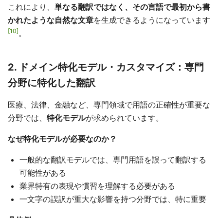
これにより、
単なる翻訳ではなく、その言語で最初から書
かれたような自然な文章
を生成できるようになっています
10
。
2. ドメイン特化モデル・カスタマイズ：専門
分野に特化した翻訳
医療、法律、金融など、専門領域で用語の正確性が重要な
分野では、
特化モデル
が求められています。
なぜ特化モデルが必要なのか？
一般的な翻訳モデルでは、専門用語を誤って翻訳する
可能性がある
業界特有の表現や慣習を理解する必要がある
一文字の誤訳が重大な影響を持つ分野では、特に重要