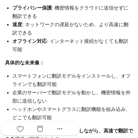
プライバシー保護
: 機密情報をクラウドに送信せずに
翻訳できる
速度
: ネットワークの遅延がないため、より高速に翻
訳できる
オフライン対応
: インターネット接続がなくても翻訳
可能
具体的な未来像：
スマートフォンに翻訳モデルをインストールし、オフ
ラインでも翻訳可能
企業のサーバーで翻訳モデルを動かし、機密情報を外
部に送信しない
ヘッドホンやスマートグラスに翻訳機能を組み込み、
どこでも翻訳可能
more_horiz
これにより、
プライバシーを保護しながら、高速で翻訳で