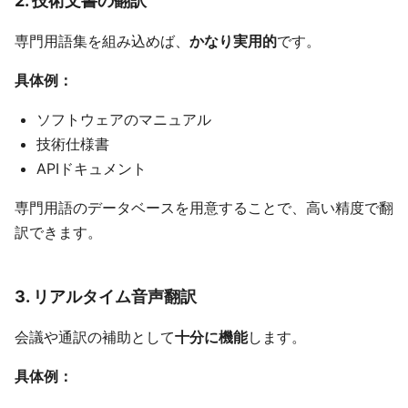
2. 技術文書の翻訳
専門用語集を組み込めば、
かなり実用的
です。
具体例：
ソフトウェアのマニュアル
技術仕様書
APIドキュメント
専門用語のデータベースを用意することで、高い精度で翻
訳できます。
3. リアルタイム音声翻訳
会議や通訳の補助として
十分に機能
します。
具体例：