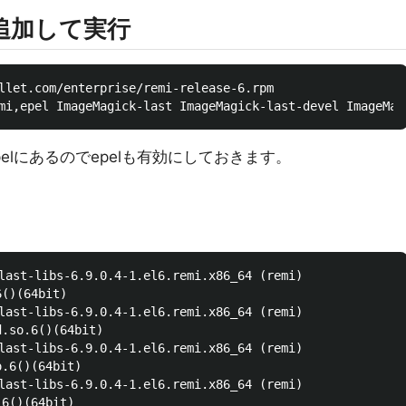
を追加して実行
llet.com/enterprise/remi-release-6.rpm

pelにあるのでepelも有効にしておきます。
-libs-6.9.0.4-1.el6.remi.x86_64 (remi)

()(64bit)

-libs-6.9.0.4-1.el6.remi.x86_64 (remi)

.so.6()(64bit)

-libs-6.9.0.4-1.el6.remi.x86_64 (remi)

.6()(64bit)

-libs-6.9.0.4-1.el6.remi.x86_64 (remi)

6()(64bit)
