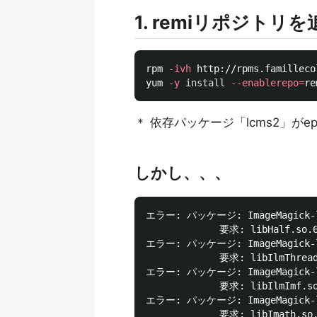
1. remiリポジトリ
rpm 
-ivh
 http://rpms.familleco
yum 
-y
install
--enablerepo
=
＊ 依存パッケージ「lcms2」がe
しかし、、、
エラー: パッケージ: ImageMagick-last
             要求: libHalf.so.6
エラー: パッケージ: ImageMagick-last
             要求: libIlmThread
エラー: パッケージ: ImageMagick-last
             要求: libIlmImf.so
エラー: パッケージ: ImageMagick-last
             要求: libImath.so.