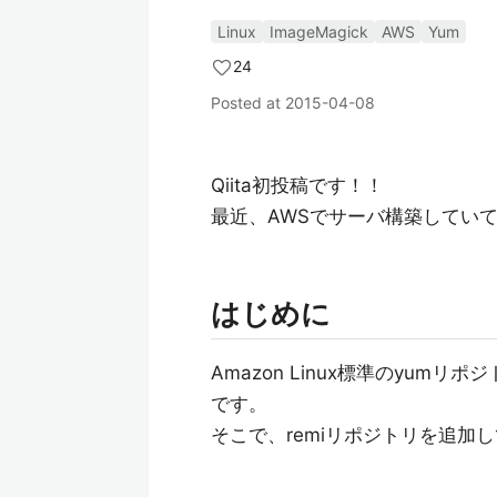
Linux
ImageMagick
AWS
Yum
24
Posted at
2015-04-08
Qiita初投稿です！！
最近、AWSでサーバ構築してい
はじめに
Amazon Linux標準のyumリポ
です。
そこで、remiリポジトリを追加してI