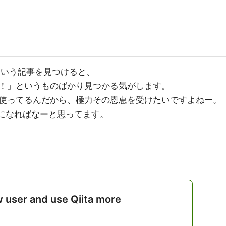
ないという記事を見つけると、
！」というものばかり見つかる気がします。
使ってるんだから、極力その恩恵を受けたいですよねー。
参考になればなーと思ってます。
w user and use Qiita more