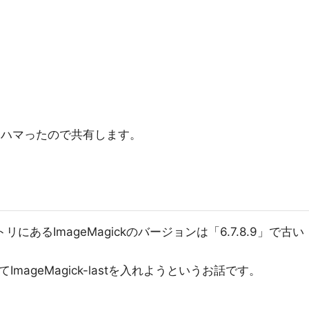
てハマったので共有します。
ジトリにあるImageMagickのバージョンは「6.7.8.9」で古い
mageMagick-lastを入れようというお話です。