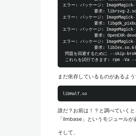
エラー: パッケージ: ImageMagick-last
             要求: librsvg-2.so
エラー: パッケージ: ImageMagick-last
             要求: libgdk_pixbu
エラー: パッケージ: ImageMagick-last
             要求: OpenEXR-deve
エラー: パッケージ: ImageMagick-last
             要求: libIex.so.6(
 問題を回避するために --skip-br
まだ依存しているものがあるよう
誰だ？お前は！？と調べていくと
「ilmbase」というモジュール
そして、