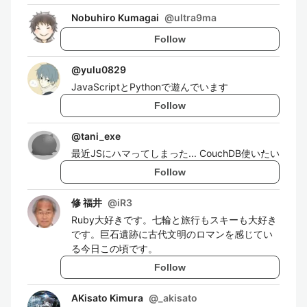
Nobuhiro Kumagai
@
ultra9ma
Follow
@
yulu0829
JavaScriptとPythonで遊んでいます
Follow
@
tani_exe
最近JSにハマってしまった... CouchDB使いたい
Follow
修 福井
@
iR3
Ruby大好きです。七輪と旅行もスキーも大好き
です。巨石遺跡に古代文明のロマンを感じてい
る今日この頃です。
Follow
AKisato Kimura
@
_akisato