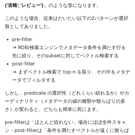
('攻略', 'レビュー')
」のような形になります。
このような場合、従来はだいたい以下の2パターンが選択
肢としてありました。
pre-filter
→ RDB/検索エンジンでメタデータ条件を満たす行を
先に絞り、そのsubsetに対してベクトル検索する
post-filter
→ まずベクトル検索で top-n を取り、その中をメタデ
ータでフィルタする
しかし、predicate の選択性（どれくらい絞れるか）やカ
ーディナリティ（メタデータの値の種類や散らばりの多
さ）が変わると、どちらも簡単に死にます。
pre-filterは「ほとんど絞れない」場合にほぼ全件スキャ
ン・post-filterは「条件を満たすベクトルが遠くに散らば