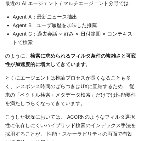
最近の AI エージェント / マルチエージェント分野では、
Agent A：最新ニュース抽出
Agent B：ユーザ履歴を加味した推薦
Agent C：過去会話 × 好み × 日付範囲 × コンテキス
トで検索
のように、
検索に求められるフィルタ条件の複雑さと可変
性が加速度的に増大してきています
。
とくにエージェントは推論プロセスが長くなることも多
く、レスポンス時間のばらつきはUXに直結するため、 従
来の「ベクトル検索＋メタデータ検索」だけでは性能要件
を満たしづらくなってきています。
こうした状況においては、 ACORNのようなフィルタ選択
性に依存しにくいハイブリッド検索のインデックス手法を
採用することが、 性能・スケーラビリティの両面で有効