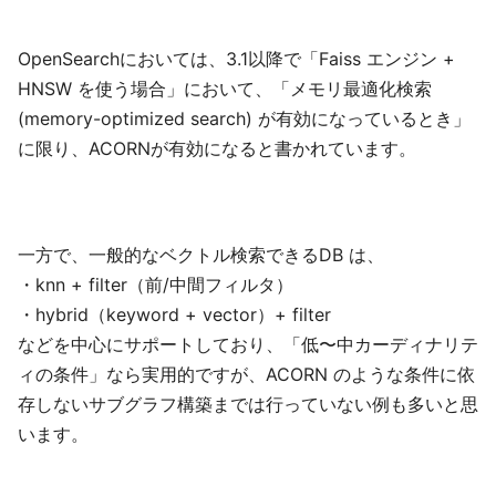
OpenSearchにおいては、3.1以降で「Faiss エンジン +
HNSW を使う場合」において、「メモリ最適化検索
(memory-optimized search) が有効になっているとき」
に限り、ACORNが有効になると書かれています。
一方で、一般的なベクトル検索できるDB は、
・knn + filter（前/中間フィルタ）
・hybrid（keyword + vector）+ filter
などを中心にサポートしており、「低〜中カーディナリテ
ィの条件」なら実用的ですが、ACORN のような条件に依
存しないサブグラフ構築までは行っていない例も多いと思
います。