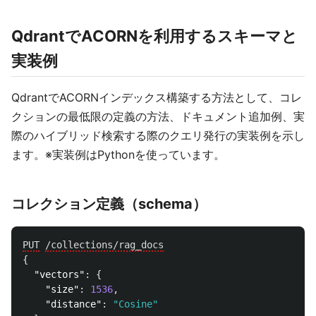
QdrantでACORNを利用するスキーマと
実装例
QdrantでACORNインデックス構築する方法として、コレ
クションの最低限の定義の方法、ドキュメント追加例、実
際のハイブリッド検索する際のクエリ発行の実装例を示し
ます。※実装例はPythonを使っています。
コレクション定義（schema）
PUT
/collections/rag_docs
{
"vectors"
:
{
"size"
:
1536
,
"distance"
:
"Cosine"