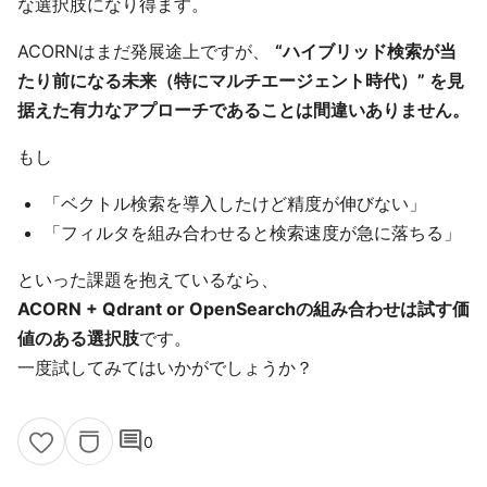
な選択肢になり得ます。
ACORNはまだ発展途上ですが、
“ハイブリッド検索が当
たり前になる未来（特にマルチエージェント時代）” を見
据えた有力なアプローチであることは間違いありません。
もし
「ベクトル検索を導入したけど精度が伸びない」
「フィルタを組み合わせると検索速度が急に落ちる」
といった課題を抱えているなら、
ACORN + Qdrant or OpenSearchの組み合わせは試す価
値のある選択肢
です。
一度試してみてはいかがでしょうか？
comment
0