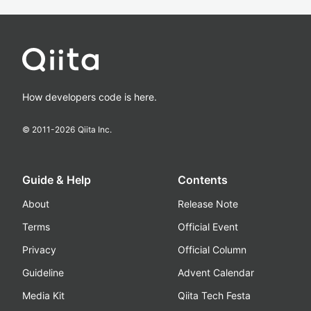
How developers code is here.
© 2011-
2026
Qiita Inc.
Guide & Help
Contents
About
Release Note
Terms
Official Event
Privacy
Official Column
Guideline
Advent Calendar
Media Kit
Qiita Tech Festa