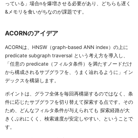
っている」場合nを爆増させる必要があり、どちらも遅く
&メモリを食いがちなのが課題です。
ACORNのアイデア
ACORNは、HNSW（graph-based ANN index）の上に
predicate subgraph traversal という考え方を導入し、
「任意の predicate（フィルタ条件）を満たすノードだけ
から構成されるサブグラフを、うまく辿れるように」イン
デックスを構築します。
ポイントは、グラフ全体を毎回再構築するのではなく、条
件に応じたサブグラフを切り替えて探索する点です。その
ため、どんなフィルタ条件が与えられても 探索経路が大
きくぶれにくく、検索速度が安定しやすい、ということで
す。