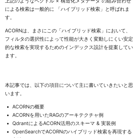
上記のようなベクトル × 構造化メタデータ の組み合わせ
による検索は一般的に 「ハイブリッド検索」と呼ばれま
す。
ACORNは、まさにこの「ハイブリッド検索」において、
フィルタの選択性によって性能が大きく変動しにくい安定
的な検索を実現するためのインデックス設計を提案してい
ます。
本記事では、以下の項目について主に書いていきたいと思
います。
ACORNの概要
ACORNを用いたRAGのアーキテクチャ例
QdrantによるACORN活用のスキーマ & 実装例
OpenSearchでACORNのハイブリッド検索を再現する