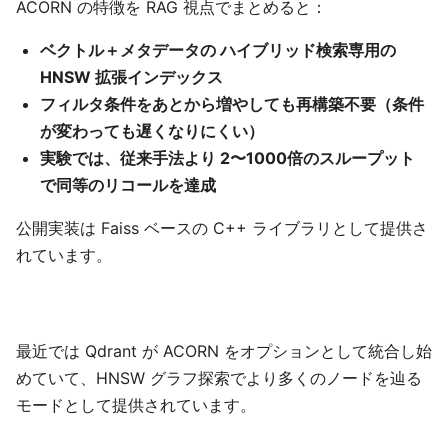
ACORN の特徴を RAG 視点でまとめると：
ベクトル＋メタデータの ハイブリッド検索専用の
HNSW 拡張インデックス
フィルタ条件をあとから増やしても再構築不要（条件
が変わっても遅くなりにくい）
実験では、従来手法より 2〜1000倍のスループット
で同等のリコールを達成
公開実装は Faiss ベースの C++ ライブラリとして提供さ
れています。
最近では Qdrant が ACORN をオプションとして統合し始
めていて、HNSW グラフ探索でより多くのノードを辿る
モードとして提供されています。