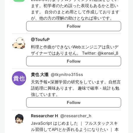
ます。初学者のため誤った表現もあるかと思い
ます。 自分のまとめ用として作成しております
が、他の方の理解の助けとなれば幸いです。
Follow
@
ToufuP
料理と作曲ができないWebエンジニアは良いデ
ザイナーではありません。 Twitter: @kensei_8
Follow
貴也 大瀧
@
tkynitro315ss
天気予報×深層学習の研究をしています。自然言
語処理に興味あります。 趣味で確率・統計も勉
強しています。
Follow
Researcher H
@
researcher_h
JavaScript はじめました ｜ フルスタックスキ
ル習得してAPIとか弄れるようになりたい ｜ 本