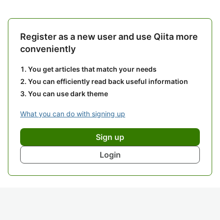
Register as a new user and use Qiita more
conveniently
You get articles that match your needs
You can efficiently read back useful information
You can use dark theme
What you can do with signing up
Sign up
Login