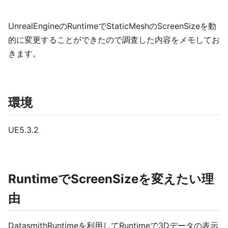
UnrealEngineのRuntimeでStaticMeshのScreenSizeを動
的に変更することができたので調査した内容をメモしてお
きます。
環境
UE5.3.2
RuntimeでScreenSizeを変えたい理
由
DatasmithRuntimeを利用してRuntimeで3Dデータの表示