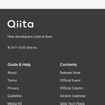
How developers code is here.
© 2011-
2026
Qiita Inc.
Guide & Help
Contents
About
Release Note
Terms
Official Event
Privacy
Official Column
Guideline
Advent Calendar
Media Kit
Qiita Tech Festa