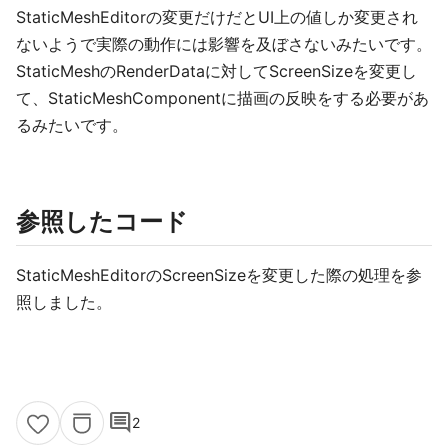
StaticMeshEditorの変更だけだとUI上の値しか変更され
ないようで実際の動作には影響を及ぼさないみたいです。
StaticMeshのRenderDataに対してScreenSizeを変更し
て、StaticMeshComponentに描画の反映をする必要があ
るみたいです。
参照したコード
StaticMeshEditorのScreenSizeを変更した際の処理を参
照しました。
comment
2