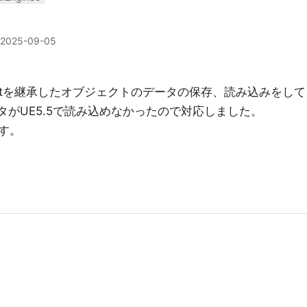
2025-09-05
やUObjectを継承したオブジェクトのデータの保存、読み込みをして
ータがUE5.5で読み込めなかったので対応しました。
す。