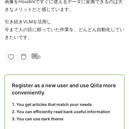
画像をHoudiniですぐに使えるデータに変換できるのは大
きなメリットだと感じています。
引き続きVLMを活用し
今まで人の目に頼っていた作業を、どんどん自動化してい
きたいです。
comment
0
Register as a new user and use Qiita more
conveniently
You get articles that match your needs
You can efficiently read back useful information
You can use dark theme