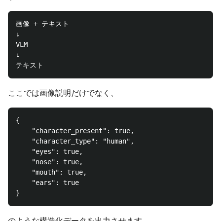
画像 + テキスト

↓

VLM

↓

ここでは画像説明だけでなく、
{

    "character_present": true,

    "character_type": "human",

    "eyes": true,

    "nose": true,

    "mouth": true,

    "ears": true

のような構造化データを出力させます。