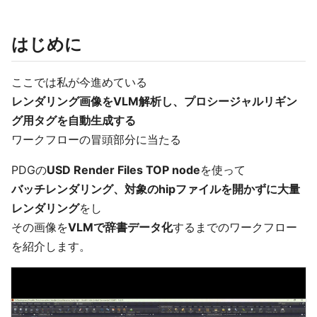
はじめに
ここでは私が今進めている
レンダリング画像をVLM解析し、プロシージャルリギン
グ用タグを自動生成する
ワークフローの冒頭部分に当たる
PDGの
USD Render Files TOP node
を使って
バッチレンダリング、対象のhipファイルを開かずに大量
レンダリング
をし
その画像を
VLMで辞書データ化
するまでのワークフロー
を紹介します。