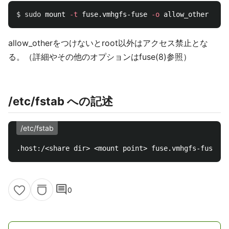
$ 
sudo 
mount 
-t
 fuse.vmhgfs-fuse 
-o
 allow_other .hos
allow_otherをつけないとroot以外はアクセス禁止とな
る。（詳細やその他のオプションはfuse(8)参照）
/etc/fstab への記述
/etc/fstab
comment
0