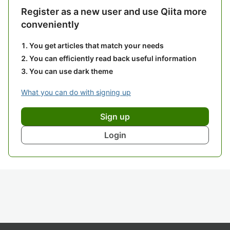
Register as a new user and use Qiita more
conveniently
You get articles that match your needs
You can efficiently read back useful information
You can use dark theme
What you can do with signing up
Sign up
Login