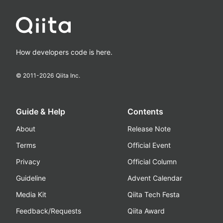
How developers code is here.
© 2011-
2026
Qiita Inc.
Guide & Help
Contents
About
Release Note
Terms
Official Event
Privacy
Official Column
Guideline
Advent Calendar
Media Kit
Qiita Tech Festa
Feedback/Requests
Qiita Award