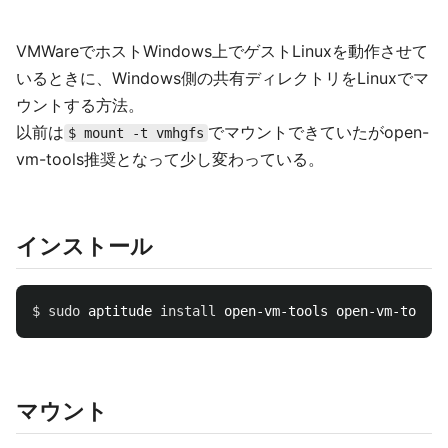
VMWareでホストWindows上でゲストLinuxを動作させて
いるときに、Windows側の共有ディレクトリをLinuxでマ
ウントする方法。
以前は
でマウントできていたがopen-
$ mount -t vmhgfs
vm-tools推奨となって少し変わっている。
インストール
$ 
sudo 
aptitude 
install 
マウント