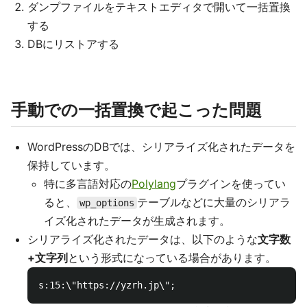
ダンプファイルをテキストエディタで開いて一括置換
する
DBにリストアする
手動での一括置換で起こった問題
WordPressのDBでは、シリアライズ化されたデータを
保持しています。
特に多言語対応の
Polylang
プラグインを使ってい
ると、
テーブルなどに大量のシリアラ
wp_options
イズ化されたデータが生成されます。
シリアライズ化されたデータは、以下のような
文字数
+文字列
という形式になっている場合があります。