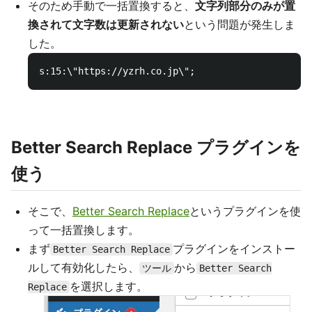
そのため手動で一括置換すると、
文字列部分のみが置
換されて文字数は更新されない
という問題が発生しま
した。
Better Search Replace プラグインを
使う
そこで、
Better Search Replace
というプラグインを使
って一括置換します。
まず
プラグインをインストー
Better Search Replace
ルして有効化したら、
から
ツール
Better Search
を選択します。
Replace