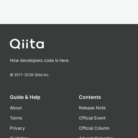
How developers code is here.
© 2011-
2026
Qiita Inc.
Guide & Help
Contents
About
Release Note
Terms
Official Event
Privacy
Official Column