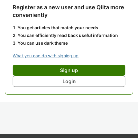
Register as a new user and use Qiita more
conveniently
You get articles that match your needs
You can efficiently read back useful information
You can use dark theme
What you can do with signing up
Sign up
Login