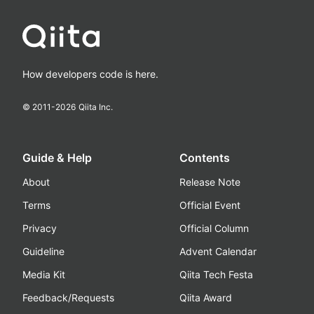
How developers code is here.
© 2011-
2026
Qiita Inc.
Guide & Help
Contents
About
Release Note
Terms
Official Event
Privacy
Official Column
Guideline
Advent Calendar
Media Kit
Qiita Tech Festa
Feedback/Requests
Qiita Award