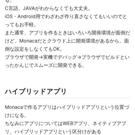
る。
C言語、JAVAがわからなくても大丈夫。
iOS・Android用でわざわざ作り直さなくてもいいのでと
ってもお手軽。
また通常、アプリを作るときはいろいろ開発環境が面倒だ
けど、Monacaだとクラウド上に開発環境があるから、面
倒な設定をしなくてもOK。
ブラウザで開発→実機でデバッグ→ブラウザでビルドとい
ったかんじでスムーズに開発できる。
ハイブリッドアプリ
Monacaで作るアプリはハイブリッドアプリという位置づ
けになる。
ちなみにアプリについてはWEBアプリ、ネイティブアプ
リ、ハイブリッドアプリという区分けがある