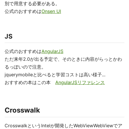
別で用意する必要がある。
公式のおすすめは
Onsen UI
JS
公式のおすすめは
AngularJS
ただ来年2.0が出る予定で、そのときに内容がらっとかわ
るっぽいので注意。
jquerymobileと比べると学習コストは高い様子...
おすすめの本はこの本
AngularJSリファレンス
Crosswalk
CrosswalkというIntelが開発したWebViewWebViewでア