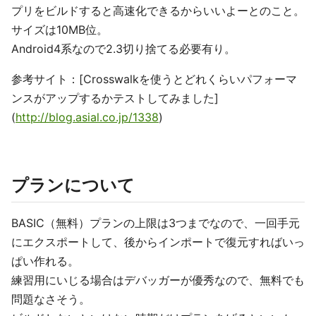
プリをビルドすると高速化できるからいいよーとのこと。
サイズは10MB位。
Android4系なので2.3切り捨てる必要有り。
参考サイト：[Crosswalkを使うとどれくらいパフォーマ
ンスがアップするかテストしてみました]
(
http://blog.asial.co.jp/1338
)
プランについて
BASIC（無料）プランの上限は3つまでなので、一回手元
にエクスポートして、後からインポートで復元すればいっ
ぱい作れる。
練習用にいじる場合はデバッガーが優秀なので、無料でも
問題なさそう。