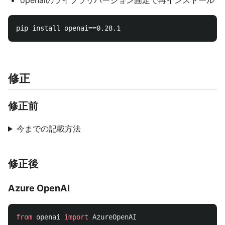
openaiのライブラリバージョン固定で再インストール
修正
修正前
今までの記載方法
修正後
Azure OpenAI
from
openai
import
AzureOpenAI