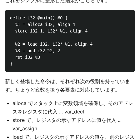
これをシンプルに整形した結果がこちらです。
define i32 @main() #0 {

  %1 = alloca i32, align 4

  store i32 1, i32* %1, align 4

  %2 = load i32, i32* %1, align 4

  %3 = add i32 %2, 2

  ret i32 %3

新しく登場した命令は、それぞれ次の役割を持っていま
す。ちょうど変数を扱う各要素に対応しています。
alloca でスタック上に変数領域を確保し、そのアドレ
スをレジスタに代入 ... var_decl
store で、レジスタの示すアドレスに値を代入 ...
var_assign
load で、レジスタの示すアドレスの値を、別のレジス