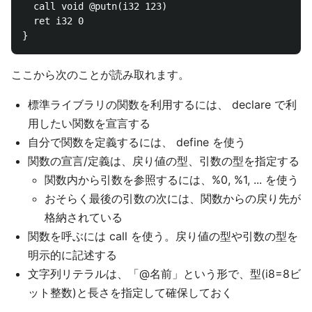
  call void @putn(i32 123)

  ret i32 0

ここから次のことが読み取れます。
標準ライブラリの関数を利用するには、 declare で利
用したい関数を宣言する
自分で関数を定義するには、 define を使う
関数の宣言/定義は、戻り値の型、引数の型を指定する
関数内から引数を参照するには、%0, %1, ... を使う
おそらく最後の引数の次には、関数からの戻り先が
格納されている
関数を呼ぶには call を使う。戻り値の型や引数の型を
明示的に記述する
文字列リテラルは、「@名前」という形で、型(i8=8ビ
ット整数)と長さを指定して確保しておく