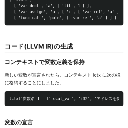
  [ 'var_decl', 'a', [ 'lit', 1 ] ],

  [ 'var_assign', 'a', [ '+', [ 'var_ref', 'a' ], [ 
コード(LLVM IR)の生成
コンテキストで変数定義を保持
新しい変数が宣言されたら、コンテキスト lctx に次の様
に格納することにしました。
変数の宣言