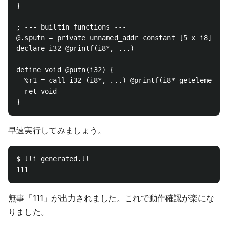
}

; --- builtin functions ---

@.sputn = private unnamed_addr constant [5 x i8] c"%
declare i32 @printf(i8*, ...)

define void @putn(i32) {

  %r1 = call i32 (i8*, ...) @printf(i8* getelementpt
  ret void

早速実行してみましょう。
$ lli generated.ll

無事「111」が出力されました。これで動作確認が楽にな
りました。