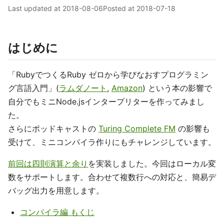
Last updated at
2018-08-06
Posted at
2018-07-18
はじめに
「RubyでつくるRuby ゼロから学びなおすプログラミン
グ言語入門」(
ラムダノート
,
Amazon
) という本の影響で
自分でもミニNode.jsインタープリターを作ってみまし
た。
さらにポッドキャストの
Turing Complete FM
の影響も
受けて、ミニコンパイラ作りにもチャレンジしています。
前回は四則演算と余り
を実装しました。今回はローカル変
数をサポートします。合わせて複数行への対応と、簡易デ
バッグ出力を用意します。
コンパイラ編 もくじ