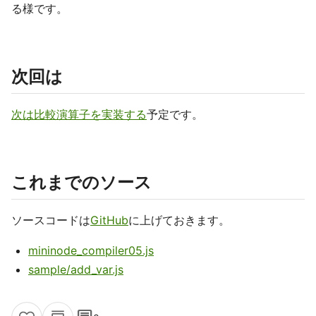
る様です。
次回は
次は比較演算子を実装する
予定です。
これまでのソース
ソースコードは
GitHub
に上げておきます。
mininode_compiler05.js
sample/add_var.js