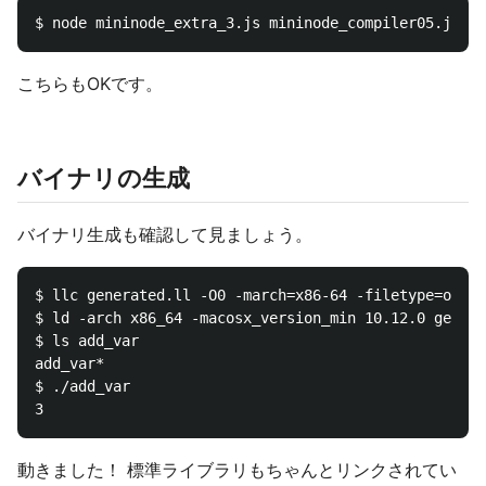
こちらもOKです。
バイナリの生成
バイナリ生成も確認して見ましょう。
$ llc generated.ll -O0 -march=x86-64 -filetype=obj -
$ ld -arch x86_64 -macosx_version_min 10.12.0 genera
$ ls add_var

add_var*

$ ./add_var

動きました！ 標準ライブラリもちゃんとリンクされてい