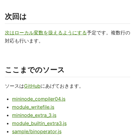
次回は
次はローカル変数を扱えるようにする
予定です。複数行の
対応も行います。
ここまでのソース
ソースは
GitHub
にあげておきます。
mininode_compiler04.js
module_writefile.js
mininode_extra_3.js
module_builtin_extra3.js
sample/binoperator.js