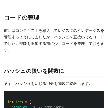
コードの整理
前回はコンテキストを導入してレジスタのインデックスを
管理するようにしましたが、ハッシュを直接いじるコード
でした。機能を追加する前に少しコードを整理しておきま
す。
ハッシュの扱いを関数に
まず、ハッシュをいじる部分を関数に隠蔽します。
let
lctx
=
{
'
tempIdx
'
:
0
,
// temp index