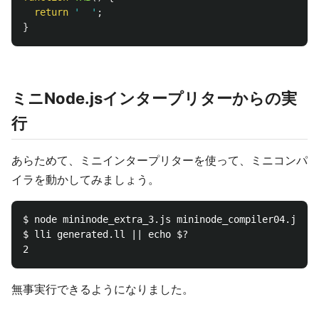
return
'
'
;
}
ミニNode.jsインタープリターからの実
行
あらためて、ミニインタープリターを使って、ミニコンパ
イラを動かしてみましょう。
$ node mininode_extra_3.js mininode_compiler04.js bi
$ lli generated.ll || echo $?

無事実行できるようになりました。