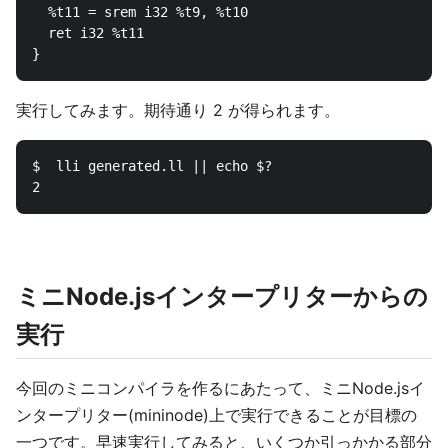
  %t11 = srem i32 %t9, %t10

  ret i32 %t11

実行してみます。期待通り 2 が得られます。
$  lli generated.ll || echo $?

ミニNode.jsインタープリターからの
実行
今回のミニコンパイラを作るにあたって、ミニNode.jsイ
ンタープリター(mininode)上で実行できることが目標の
一つです。早速実行してみると、いくつか引っかかる部分