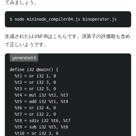
てみましょう。
生成されたLLVM IRはこちらです。演算子の評価順も含め
て正しいようです。
generated.ll
define i32 @main() {

  %t1 = or i32 1, 0

  %t2 = or i32 3, 0

  %t3 = or i32 5, 0

  %t4 = mul i32 %t2, %t3

  %t5 = add i32 %t1, %t4

  %t6 = or i32 4, 0

  %t7 = or i32 2, 0

  %t8 = sdiv i32 %t6, %t7

  %t9 = sub i32 %t5, %t8

  %t10 = or i32 3, 0
