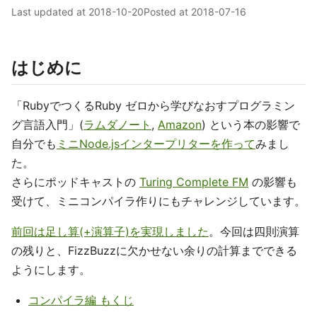
Last updated at
2018-10-20
Posted at
2018-07-16
はじめに
「RubyでつくるRuby ゼロから学びなおすプログラミン
グ言語入門」(
ラムダノート
,
Amazon
) という本の影響で
自分でも
ミニNode.jsインタープリターを作って
みまし
た。
さらにポッドキャストの
Turing Complete FM
の影響も
受けて、ミニコンパイラ作りにもチャレンジしています。
前回は足し算(+演算子)を実現しました
。今回は四則演算
の残りと、FizzBuzzに欠かせない余りの計算までできる
ようにします。
コンパイラ編 もくじ