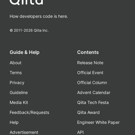
How developers code is here.
© 2011-
2026
Qiita Inc.
Guide & Help
Contents
About
Release Note
Terms
Official Event
Privacy
Official Column
Guideline
Advent Calendar
Media Kit
Qiita Tech Festa
Feedback/Requests
Qiita Award
Help
Engineer White Paper
Advertisement
API