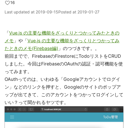
16
Last updated at
2019-09-15
Posted at
2019-01-27
「
Vue.js の主要な機能をざっくりとつかってみたときの
メモ
」や「
Vue.js の主要な機能をざっくりとつかってみ
たときのメモ(Firebase編)
」のつづきです。。
前回までで、FirebaseのFirestoreにTodoリストをCRUD
しました。今回はFirebaseのOAuthの認証・認可機能を使
ってみます。
OAuthってのは、いわゆる「Googleアカウントでログイ
ン」などのリンクを押すと、Googleのサイトのポップア
ップが出てきて、このアカウントをつかってログインして
いい？って聞かれるヤツです。