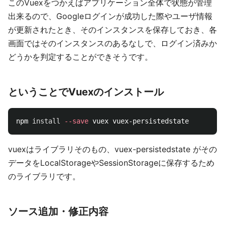
このVuexをつかえばアプリケーション全体で状態が管理
出来るので、Googleログインが成功した際やユーザ情報
が更新されたとき、そのインスタンスを保存しておき、各
画面ではそのインスタンスのあるなしで、ログイン済みか
どうかを判定することができそうです。
ということでVuexのインストール
npm 
install
--save
vuexはライブラリそのもの、vuex-persistedstate がその
データをLocalStorageやSessionStorageに保存するため
のライブラリです。
ソース追加・修正内容