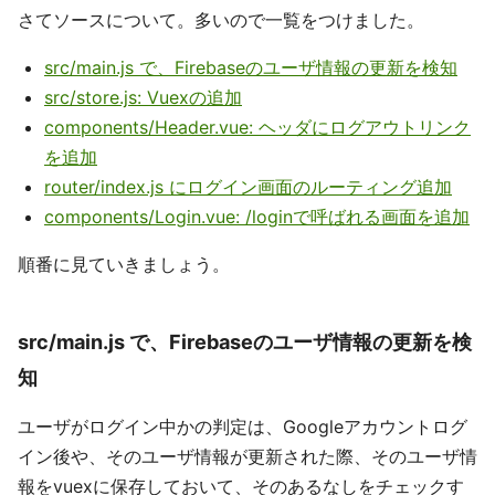
さてソースについて。多いので一覧をつけました。
src/main.js で、Firebaseのユーザ情報の更新を検知
src/store.js: Vuexの追加
components/Header.vue: ヘッダにログアウトリンク
を追加
router/index.js にログイン画面のルーティング追加
components/Login.vue: /loginで呼ばれる画面を追加
順番に見ていきましょう。
src/main.js で、Firebaseのユーザ情報の更新を検
知
ユーザがログイン中かの判定は、Googleアカウントログ
イン後や、そのユーザ情報が更新された際、そのユーザ情
報をvuexに保存しておいて、そのあるなしをチェックす