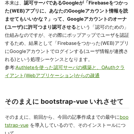
本来は、
認可サーバであるGoogleが「Firebaseをつかっ
た(WEB)アプリに、あなたのGoogleアカウント情報を読
ませてもいいかな？」って、Googleアカウントのオーナ
(ユーザ)に許可つまり認可させる
という「認可のための」
仕組みなのですが、その際にポップアップでユーザを認証
するため、結果として「Firebaseをつかった(WEB)アプリ
にGoogleアカウントでログインする(ユーザ情報が連携さ
れる)という処理シーケンスとなります。
参考:
Authleteを使った認可サーバの構築と、OAuthクラ
イアント(Webアプリケーション)からの疎通
そのまえに bootstrap-vue いれさせて
そのまえに、前回から、今回の記事作成までの最中に
boo
tstrap-vue
を導入しているので、そのインストールにつ
いて。