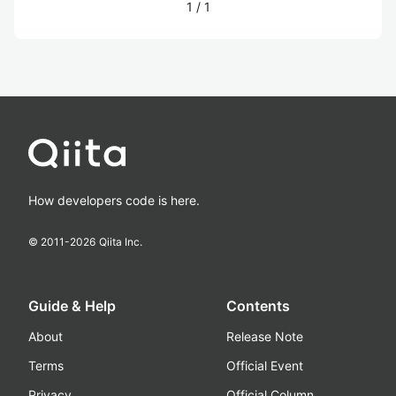
1
/
1
How developers code is here.
© 2011-
2026
Qiita Inc.
Guide & Help
Contents
About
Release Note
Terms
Official Event
Privacy
Official Column