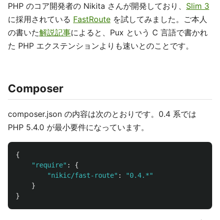
PHP のコア開発者の Nikita さんが開発しており、
Slim 3
に採用されている
FastRoute
を試してみました。ご本人
の書いた
解説記事
によると、Pux という C 言語で書かれ
た PHP エクステンションよりも速いとのことです。
Composer
composer.json の内容は次のとおりです。0.4 系では
PHP 5.4.0 が最小要件になっています。
{
"
require
"
:
{
"
nikic/fast-route
"
:
"
0.4.*
"
}
}