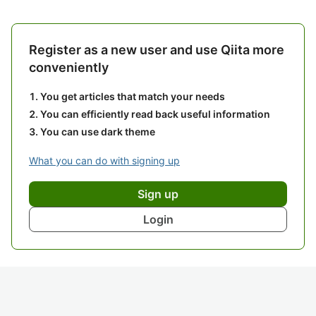
Register as a new user and use Qiita more
conveniently
You get articles that match your needs
You can efficiently read back useful information
You can use dark theme
What you can do with signing up
Sign up
Login