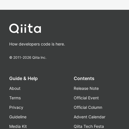
How developers code is here.
© 2011-
2026
Qiita Inc.
Guide & Help
Contents
About
Release Note
Terms
Official Event
Privacy
Official Column
Guideline
Advent Calendar
Media Kit
Qiita Tech Festa