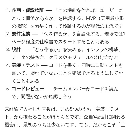
企画・仮説検証
── 「この機能を作れば、ユーザーに
とって価値があるか」を確認する。MVP（実用最小限
の機能）を素早く作って検証するのが現代の主流です
要件定義
── 「何を作るか」を言語化する。現場では1
ページ程度の仕様書でスタートすることもある
設計
── 「どう作るか」を決める。インフラの構成、
データの持ち方、クラスやモジュールの分け方など
実装・テスト
── コードを書く。同時に自動テストも
書いて、壊れていないことを確認できるようにしてお
くこともある
コードレビュー
── チームメンバーがコードを読ん
で、問題がないか確認し合う
未経験で入社した直後は、この5つのうち「実装・テス
ト」から携わることがほとんどです。企画や設計に関わる
機会は、最初のうちは少ないです。でも、だからこそ「上