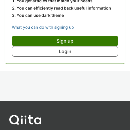
You get articles that match your needs
You can efficiently read back useful information
You can use dark theme
What you can do with signing up
Sign up
Login