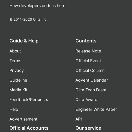
How developers code is here.
© 2011-
2026
Qiita Inc.
Guide & Help
Contents
About
Release Note
Terms
Official Event
Privacy
Official Column
Guideline
Advent Calendar
Media Kit
Qiita Tech Festa
Feedback/Requests
Qiita Award
Help
Engineer White Paper
Advertisement
API
Official Accounts
Our service