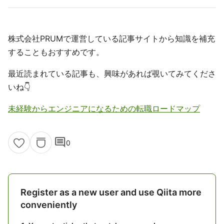
株式会社PRUMで運営している記事サイトから知識を補充
することもおすすめです。
最近読まれている記事も、興味があれば覗いてみてくださ
いね👇
未経験からエンジニアになるための転職ロードマップ
comment
0
Register as a new user and use Qiita more
conveniently