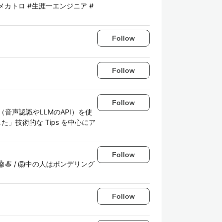
カトロ #生涯一エンジニア #
Follow
Follow
Follow
（音声認識やLLMのAPI）を使
」技術的な Tips を中心にア
Follow
屋さん🤖🍝 / 🦁中の人はポンデリング
Follow