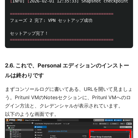
[
INFO] 
[
2026-02-01 12:35:33] Snapshot checkpoint sav
==========================================
フェーズ 2 完了: VPN セットアップ成功

==========================================
2.6. これで、Personal エディションのインストー
ルは終わりです
まずコンソールログに書いてある、URLを開いて見ましょ
う。Pritunl VMのNotesセクションに、Pritunl VMへのロ
グイン方法と、クレデンシャルが表示されています。
以下のような画面です。