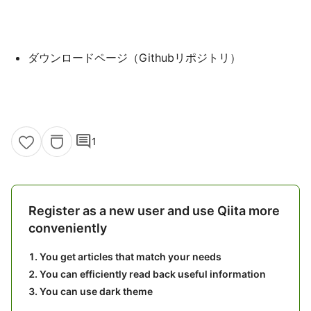
ダウンロードページ（Githubリポジトリ）
comment
1
Register as a new user and use Qiita more
conveniently
You get articles that match your needs
You can efficiently read back useful information
You can use dark theme