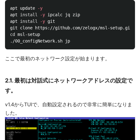
apt update 
-y
apt 
install
-y
 ipcalc jq zip

apt 
install
-y
 git

cd 
msl-setup

ここで最初のネットワーク設定が始まります。
2.1. 最初は対話式にネットワークアドレスの設定で
す。
v1.4からTUIで、自動設定されるので非常に簡単になりま
した。