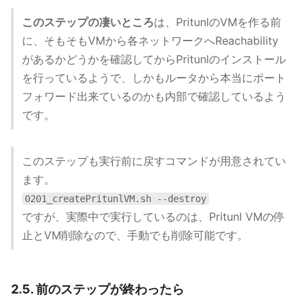
このステップの凄いところ
は、PritunlのVMを作る前
に、そもそもVMから各ネットワークへReachability
があるかどうかを確認してからPritunlのインストール
を行っているようで、しかもルータから本当にポート
フォワード出来ているのかも内部で確認しているよう
です。
このステップも実行前に戻すコマンドが用意されてい
ます。
0201_createPritunlVM.sh --destroy
ですが、実際中で実行しているのは、Pritunl VMの停
止とVM削除なので、手動でも削除可能です。
2.5. 前のステップが終わったら