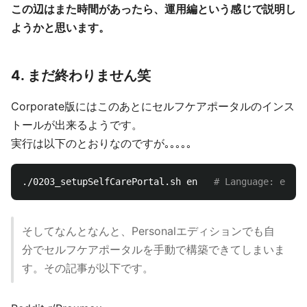
この辺はまた時間があったら、運用編という感じで説明し
ようかと思います。
4. まだ終わりません笑
Corporate版にはこのあとにセルフケアポータルのインス
トールが出来るようです。
実行は以下のとおりなのですが｡｡｡｡｡
./0203_setupSelfCarePortal.sh en   
# Language: en|jp
そしてなんとなんと、Personalエディションでも自
分でセルフケアポータルを手動で構築できてしまいま
す。その記事が以下です。