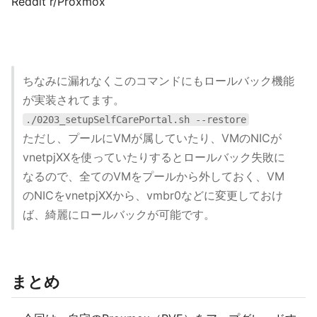
Reddit r/Proxmox
ちなみに漏れなくこのコマンドにもロールバック機能
が実装されてます。
./0203_setupSelfCarePortal.sh --restore
ただし、プールにVMが属していたり、VMのNICが
vnetpjXXを使っていたりするとロールバック失敗に
なるので、全てのVMをプールから外しておく、VM
のNICをvnetpjXXから、vmbr0などに変更しておけ
ば、綺麗にロールバックが可能です。
まとめ