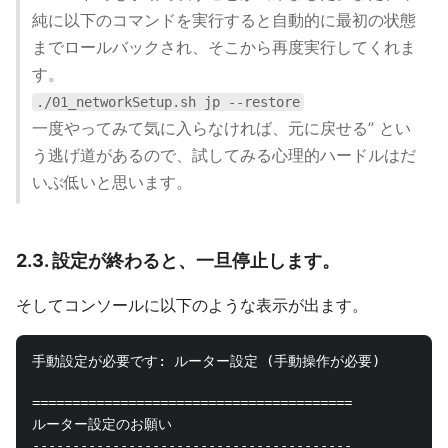
純に以下のコマンドを実行すると自動的に最初の状態
までロールバックされ、そこから再度実行してくれま
す。
./01_networkSetup.sh jp --restore
一度やってみて気に入らなければ、元に戻せる” とい
う逃げ道があるので、試してみる心理的ハードルはだ
いぶ低いと思います。
2.3. 設定が終わると、一旦停止します。
そしてコンソールに以下のような表示が出ます。
手動設定が必要です: ルーター設定 (手動操作が必要)

========================================

ルーター設定のお願い

----------------------------------------
