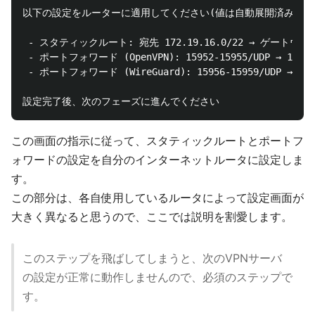
以下の設定をルーターに適用してください(値は自動展開済み):

 - スタティックルート: 宛先 172.19.16.0/22 → ゲートウェイ 1
 - ポートフォワード (OpenVPN): 15952-15955/UDP → 192.16
 - ポートフォワード (WireGuard): 15956-15959/UDP → 192.
この画面の指示に従って、スタティックルートとポートフ
ォワードの設定を自分のインターネットルータに設定しま
す。
この部分は、各自使用しているルータによって設定画面が
大きく異なると思うので、ここでは説明を割愛します。
このステップを飛ばしてしまうと、次のVPNサーバ
の設定が正常に動作しませんので、必須のステップで
す。