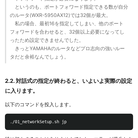
というのも、ポートフォワード指定できる数が自分
のルータ(WXR-5950AX12)では32個が最大。
私の場合、最初16を指定してしまい、他のポート
フォワードを合わせると、32個以上必要になってし
ったため設定できませんでした。
きっとYAMAHAのルータなどプロ志向の強いルー
タだと余裕なんでしょう。
2.2. 対話式の指定が終わると、いよいよ実際の設定
に入ります。
以下のコマンドを投入します。