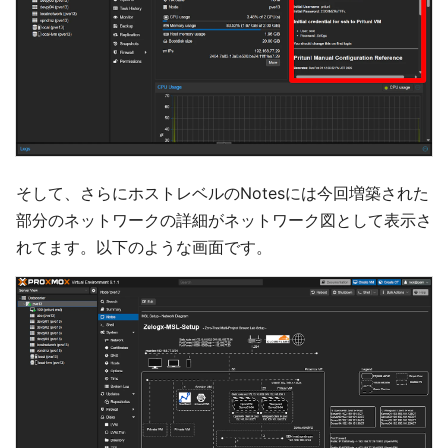
そして、さらにホストレベルのNotesには今回増築された
部分のネットワークの詳細がネットワーク図として表示さ
れてます。以下のような画面です。