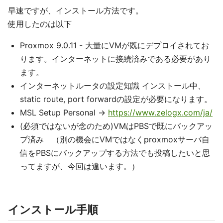
早速ですが、インストール方法です。
使用したのは以下
Proxmox 9.0.11 - 大量にVMが既にデプロイされてお
ります。インターネットに接続済みである必要があり
ます。
インターネットルータの設定知識 インストール中、
static route, port forwardの設定が必要になります。
MSL Setup Personal ->
https://www.zelogx.com/ja/
(必須ではないが念のため)VMはPBSで既にバックアッ
プ済み （別の機会にVMではなくproxmoxサーバ自
信をPBSにバックアップする方法でも投稿したいと思
ってますが、今回は違います。）
インストール手順