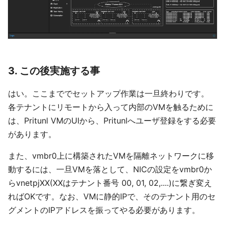
3. この後実施する事
はい。ここまででセットアップ作業は一旦終わりです。
各テナントにリモートから入って内部のVMを触るために
は、Pritunl VMのUIから、Pritunlへユーザ登録をする必要
があります。
また、vmbr0上に構築されたVMを隔離ネットワークに移
動するには、一旦VMを落として、NICの設定をvmbr0か
らvnetpjXX(XXはテナント番号 00, 01, 02,....)に繋ぎ変え
ればOKです。なお、VMに静的IPで、そのテナント用のセ
グメントのIPアドレスを振ってやる必要があります。