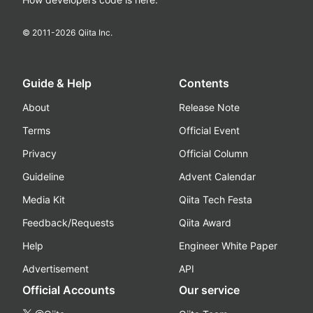
© 2011-
2026
Qiita Inc.
Guide & Help
Contents
About
Release Note
Terms
Official Event
Privacy
Official Column
Guideline
Advent Calendar
Media Kit
Qiita Tech Festa
Feedback/Requests
Qiita Award
Help
Engineer White Paper
Advertisement
API
Official Accounts
Our service