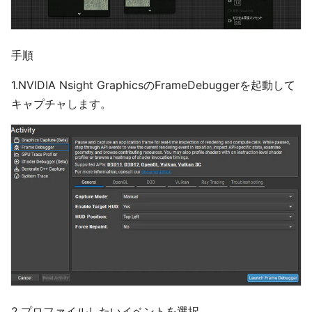
手順
​1.NVIDI​A Nsight GraphicsのFrameDebuggerを起動して
キャプチャします。
2.プロファイルしたいイベントを選択