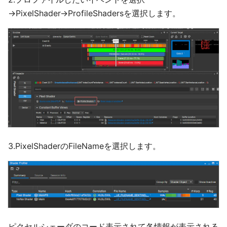
→PixelShader→ProfileShadersを選択します。
3.PixelShaderのFileNameを選択します。
ピクセルシェーダのコード表示されて各情報が表示される