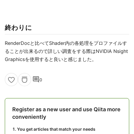
終わりに
RenderDocと比べてShader内の各処理をプロファイルす
ることが出来るので詳しい調査をする際はNVIDI​A Nsight
Graphicsを使用すると良いと感じました。
comment
0
Register as a new user and use Qiita more
conveniently
You get articles that match your needs