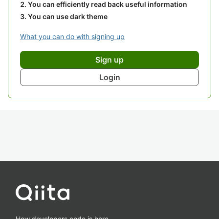
You can efficiently read back useful information
You can use dark theme
What you can do with signing up
Sign up
Login
How developers code is here.