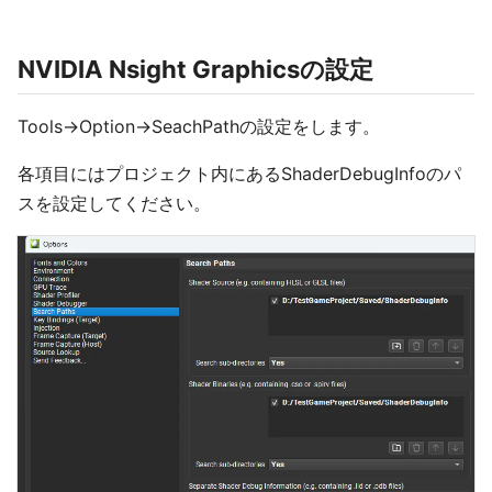
NVIDI​A Nsight Graphicsの設定
Tools→Option→SeachPathの設定をします。
各項目にはプロジェクト内にあるShaderDebugInfoのパ
スを設定してください。