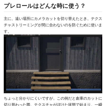
プレロールはどんな時に使う？
主に、遠い場所にカメラカットを切り替えたとき、テクス
チャストリーミングが間に合わないのを防ぐために使いま
す。
ちょっと分かりにくいですが、この例だと倉庫のカットに
切り替わった際、テクスチャがぼけた状態で始まり、一瞬