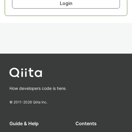
Login
How developers code is here.
© 2011-
2026
Qiita Inc.
Guide & Help
Contents