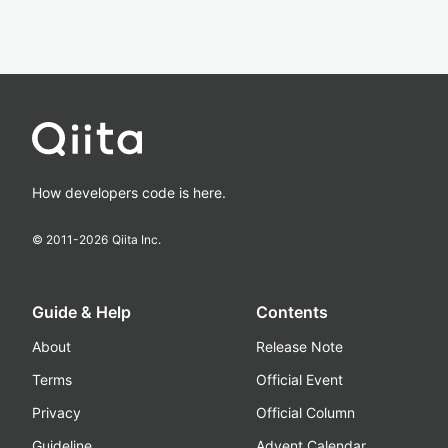
How developers code is here.
© 2011-
2026
Qiita Inc.
Guide & Help
Contents
About
Release Note
Terms
Official Event
Privacy
Official Column
Guideline
Advent Calendar