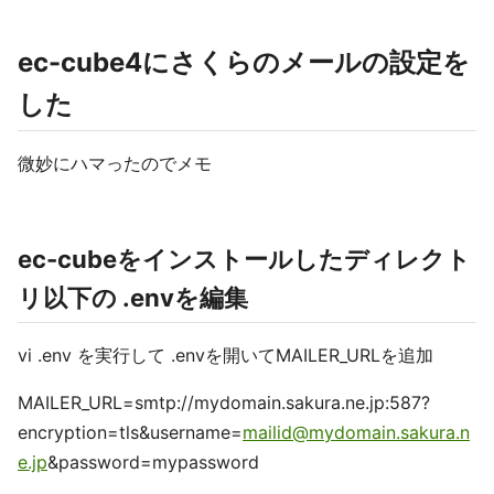
ec-cube4にさくらのメールの設定を
した
微妙にハマったのでメモ
ec-cubeをインストールしたディレクト
リ以下の .envを編集
vi .env を実行して .envを開いてMAILER_URLを追加
MAILER_URL=smtp://mydomain.sakura.ne.jp:587?
encryption=tls&username=
mailid@mydomain.sakura.n
e.jp
&password=mypassword