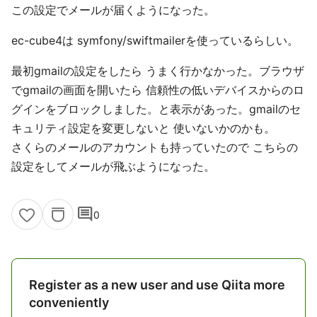
この設定でメールが届くようになった。
ec-cube4は symfony/swiftmailerを使っているらしい。
最初gmailの設定をしたら うまく行かなかった。ブラウザ
でgmailの画面を開いたら 信頼性の低いデバイスからのロ
グインをブロックしました。と表示があった。gmailのセ
キュリティ設定を変更しないと 使いないかのかも。
さくらのメールのアカウントも持っていたので こちらの
設定をしてメールが飛ぶようになった。
comment
0
Register as a new user and use Qiita more
conveniently