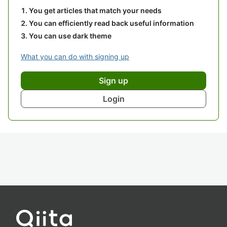
You get articles that match your needs
You can efficiently read back useful information
You can use dark theme
What you can do with signing up
Sign up
Login