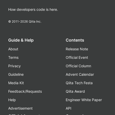
How developers code is here.
© 2011-
2026
Qiita Inc.
Guide & Help
Contents
About
Release Note
Terms
Official Event
Privacy
Official Column
Guideline
Advent Calendar
Media Kit
Qiita Tech Festa
Feedback/Requests
Qiita Award
Help
Engineer White Paper
Advertisement
API