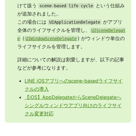
けて扱う
という仕組み
scene-based life cycle
が追加されました。
この場合には
がアプリ
UIApplicationDelegate
全体のライフサイクルを管理し、
UISceneDelegat
(
) がウィンドウ単位の
e
UIWindowSceneDelegate
ライフサイクルを管理します。
詳細についての解説は割愛しますが、以下の記事
などが参考になります。
LINE iOSアプリへのscene-basedライフサイ
クルの導入
【iOS】AppDelegateからSceneDelegateへ
シングルウィンドウアプリ向けのライフサイ
クル変更対応