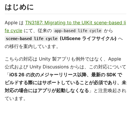
はじめに
Apple は
TN3187: Migrating to the UIKit scene-based li
fe cycle
にて、従来の
から
app-based life cycle
(UIScene ライフサイクル)
へ
scene-based life cycle
の移行を案内しています。
こちらの対応は Unity 製アプリも例外ではなく、Apple
公式および Unity Discussions からは、この対応について
「
iOS 26 の次のメジャーリリース以降、最新の SDK で
ビルドする際にはサポートしていることが必須であり、未
対応の場合にはアプリが起動しなくなる
」と注意喚起され
ています。