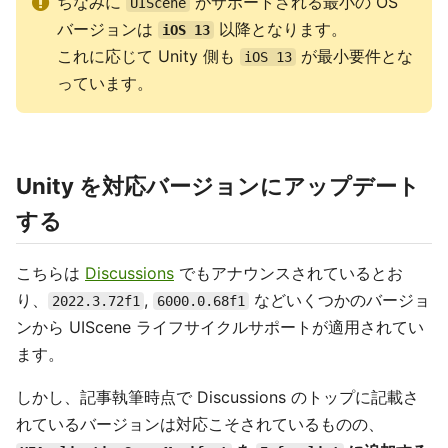
ちなみに
がサポートされる最小の OS
UIScene
バージョンは
以降となります。
iOS 13
これに応じて Unity 側も
が最小要件とな
iOS 13
っています。
Unity を対応バージョンにアップデート
する
こちらは
Discussions
でもアナウンスされているとお
り、
,
などいくつかのバージョ
2022.3.72f1
6000.0.68f1
ンから UIScene ライフサイクルサポートが適用されてい
ます。
しかし、記事執筆時点で Discussions のトップに記載さ
れているバージョンは対応こそされているものの、