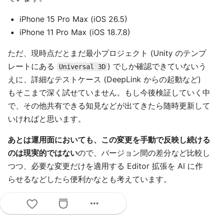
iPhone 15 Pro Max (iOS 26.5)
iPhone 11 Pro Max (iOS 18.7.8)
ただ、現時点だとまだ最小プロジェクト (Unity のテンプ
レートにある
) でしか確認できていないう
Universal 3D
えに、詳細なテストケース (DeepLink からの起動など)
もそこまで深く試せていません。もし今後検証していく中
で、その他共有できる知見などが出てきたら随時更新して
いければと思います。
あとは運用面においても、この変更を手動で反映し続ける
のは現実的ではない
ので、バージョン間の差分など比較し
つつ、必要な変更だけを適用する Editor 拡張を AI に作
らせるなどしたら便利かなとも考えています。
more_horiz