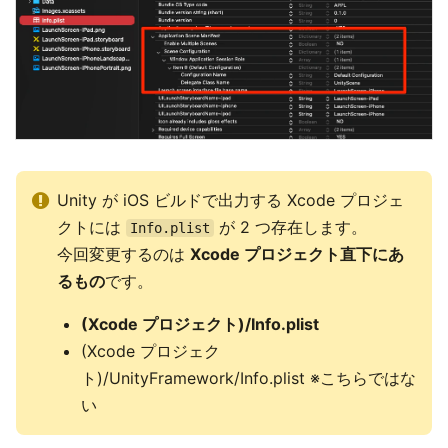
Unity が iOS ビルドで出力する Xcode プロジェ
クトには
が 2 つ存在します。
Info.plist
今回変更するのは
Xcode プロジェクト直下にあ
るもの
です。
(Xcode プロジェクト)/Info.plist
(Xcode プロジェク
ト)/UnityFramework/Info.plist ※こちらではな
い