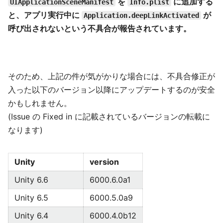
を
に追加する
UIApplicationSceneManifest
Info.plist
と、アプリ実行中に
が
Application.deepLinkActivated
呼び出されないという不具合が報告されています。
そのため、上記の件が気がかりな場合には、不具合修正が
入った以下のバージョン以降にアップデートするのが安全
かもしれません。
(Issue の Fixed in に記載されているバージョンの転載に
なります)
Unity
version
Unity 6.6
6000.6.0a1
Unity 6.5
6000.5.0a9
Unity 6.4
6000.4.0b12