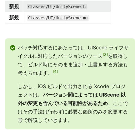
新規
Classes/UI/UnityScene.h
新規
Classes/UI/UnityScene.mm
パッチ対応するにあたっては、UIScene ライフサ
3
イクルに対応したバージョンのソース
を取得し
て、ビルド時にそのまま追加・上書きする方法も
4
考えられます。
しかし、iOS ビルドで出力される Xcode プロジ
ェクトは、
バージョン間によっては UIScene 以
外の変更も含んでいる可能性があるため
、ここで
はその手法は行わずに必要な箇所のみを変更する
形で解説していきます。