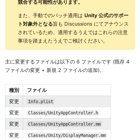
競合する可能性があります。
また、手動でのパッチ適用は
Unity 公式のサポー
ト対象外となる
旨も Discussions にてアナウンス
されているため、適用するうえではこれらの注意
事項を踏まえたうえでご検討ください。
主に変更するファイルは以下の 6 ファイルです (既存 4
ファイルの変更 + 新規 2 ファイルの追加)。
種別
ファイル
変更
Info.plist
変更
Classes/UnityAppController.h
変更
Classes/UnityAppController.mm
変更
Classes/Unity/DisplayManager.mm