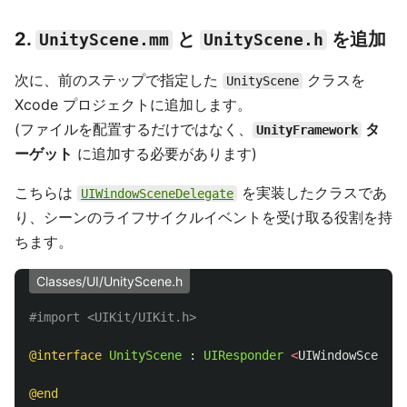
2.
と
を追加
UnityScene.mm
UnityScene.h
次に、前のステップで指定した
クラスを
UnityScene
Xcode プロジェクトに追加します。
(ファイルを配置するだけではなく、
タ
UnityFramework
ーゲット
に追加する必要があります)
こちらは
を実装したクラスであ
UIWindowSceneDelegate
り、シーンのライフサイクルイベントを受け取る役割を持
ちます。
Classes/UI/UnityScene.h
@interface
UnityScene
:
UIResponder
<
UIWindowSceneDe
@end