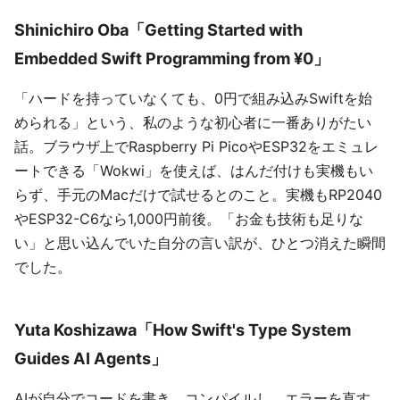
Shinichiro Oba「Getting Started with
Embedded Swift Programming from ¥0」
「ハードを持っていなくても、0円で組み込みSwiftを始
められる」という、私のような初心者に一番ありがたい
話。ブラウザ上でRaspberry Pi PicoやESP32をエミュレ
ートできる「Wokwi」を使えば、はんだ付けも実機もい
らず、手元のMacだけで試せるとのこと。実機もRP2040
やESP32-C6なら1,000円前後。「お金も技術も足りな
い」と思い込んでいた自分の言い訳が、ひとつ消えた瞬間
でした。
Yuta Koshizawa「How Swift's Type System
Guides AI Agents」
AIが自分でコードを書き、コンパイルし、エラーを直す