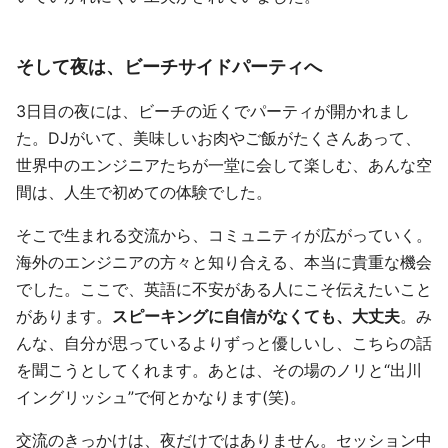
そして夜は、ビーチサイドパーティへ
3日目の夜には、ビーチの近くでパーティが開かれまし
た。DJがいて、美味しいお肉やご飯がたくさんあって、
世界中のエンジニアたちが一堂に会して楽しむ、あんな空
間は、人生で初めての体験でした。
そこで生まれる交流から、コミュニティが広がっていく。
海外のエンジニアの方々と知り合える、本当に貴重な機会
でした。ここで、英語に不安がある人にこそ伝えたいこと
があります。
スピーキングに自信がなくても、大丈夫
。み
んな、自分が思っているよりずっと優しいし、こちらの話
を聞こうとしてくれます。あとは、その場のノリと“出川
イングリッシュ”で何とかなります(笑)。
交流のきっかけは、夜だけではありません。セッション中