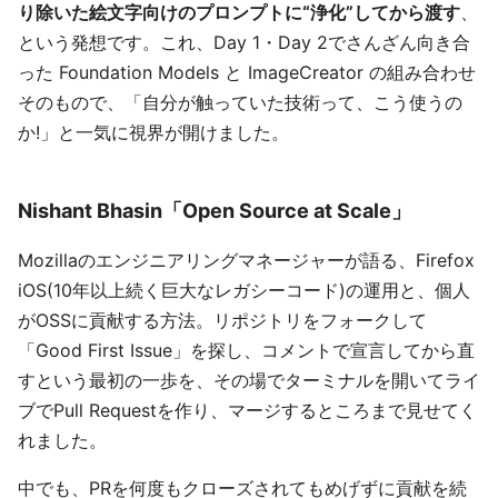
り除いた絵文字向けのプロンプトに“浄化”してから渡す
、
という発想です。これ、Day 1・Day 2でさんざん向き合
った Foundation Models と ImageCreator の組み合わせ
そのもので、「自分が触っていた技術って、こう使うの
か!」と一気に視界が開けました。
Nishant Bhasin「Open Source at Scale」
Mozillaのエンジニアリングマネージャーが語る、Firefox
iOS(10年以上続く巨大なレガシーコード)の運用と、個人
がOSSに貢献する方法。リポジトリをフォークして
「Good First Issue」を探し、コメントで宣言してから直
すという最初の一歩を、その場でターミナルを開いてライ
ブでPull Requestを作り、マージするところまで見せてく
れました。
中でも、PRを何度もクローズされてもめげずに貢献を続