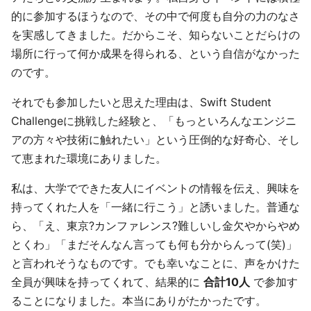
的に参加するほうなので、その中で何度も自分の力のなさ
を実感してきました。だからこそ、知らないことだらけの
場所に行って何か成果を得られる、という自信がなかった
のです。
それでも参加したいと思えた理由は、Swift Student
Challengeに挑戦した経験と、「もっといろんなエンジニ
アの方々や技術に触れたい」という圧倒的な好奇心、そし
て恵まれた環境にありました。
私は、大学でできた友人にイベントの情報を伝え、興味を
持ってくれた人を「一緒に行こう」と誘いました。普通な
ら、「え、東京?カンファレンス?難しいし金欠やからやめ
とくわ」「まだそんなん言っても何も分からんって(笑)」
と言われそうなものです。でも幸いなことに、声をかけた
全員が興味を持ってくれて、結果的に
合計10人
で参加す
ることになりました。本当にありがたかったです。