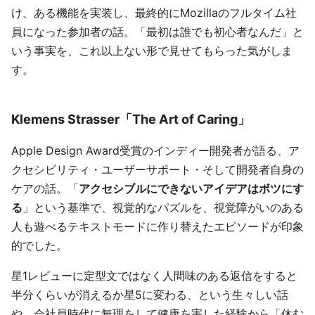
け、ある機能を実装し、最終的にMozillaのフルタイム社
員になった参加者の話。「最初は誰でも初心者なんだ」と
いう事実を、これ以上ない形で見せてもらった気がしま
す。
Klemens Strasser「The Art of Caring」
Apple Design Award受賞のインディー開発者が語る、ア
クセシビリティ・ユーザーサポート・そして開発者自身の
ケアの話。「
アクセシブルにできないアイデアはボツにす
る
」という基準で、視覚的なパズルを、視覚障がいのある
人も遊べるテキストモードに作り替えたエピソードが印象
的でした。
星1レビューに定型文ではなく人間味のある返信をすると
半分くらいが消えるか星5に変わる、という生々しい話
や、会社員時代に無理をして健康を害した経験から「休む