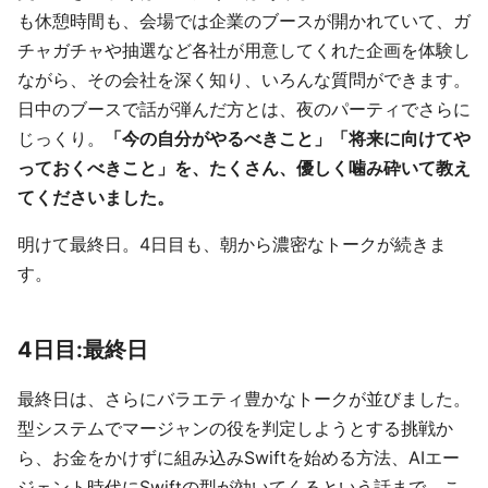
も休憩時間も、会場では企業のブースが開かれていて、ガ
チャガチャや抽選など各社が用意してくれた企画を体験し
ながら、その会社を深く知り、いろんな質問ができます。
日中のブースで話が弾んだ方とは、夜のパーティでさらに
じっくり。
「今の自分がやるべきこと」「将来に向けてや
っておくべきこと」を、たくさん、優しく噛み砕いて教え
てくださいました。
明けて最終日。4日目も、朝から濃密なトークが続きま
す。
4日目:最終日
最終日は、さらにバラエティ豊かなトークが並びました。
型システムでマージャンの役を判定しようとする挑戦か
ら、お金をかけずに組み込みSwiftを始める方法、AIエー
ジェント時代にSwiftの型が効いてくるという話まで。こ