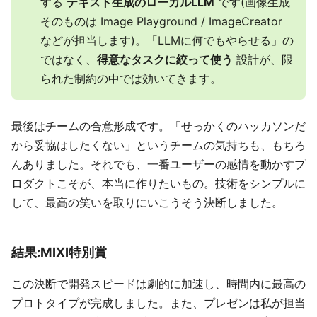
する
テキスト生成のローカルLLM
です(画像生成
そのものは Image Playground / ImageCreator
などが担当します)。「LLMに何でもやらせる」の
ではなく、
得意なタスクに絞って使う
設計が、限
られた制約の中では効いてきます。
最後はチームの合意形成です。「せっかくのハッカソンだ
から妥協はしたくない」というチームの気持ちも、もちろ
んありました。それでも、一番ユーザーの感情を動かすプ
ロダクトこそが、本当に作りたいもの。技術をシンプルに
して、最高の笑いを取りにいこうそう決断しました。
結果:MIXI特別賞
この決断で開発スピードは劇的に加速し、時間内に最高の
プロトタイプが完成しました。また、プレゼンは私が担当