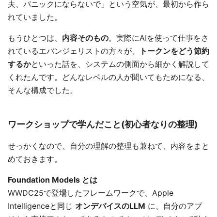
夫、パニックにならないで」という空気が、最初から作ら
れていました。
もうひとつは、
内容そのもの
。実際にAIを使って仕事をさ
れているエバンジェリストの方々が、
トークンをどう節約
するか
といった話を、システムの側面から細かく解説して
くれたんです。どんなレベルの人が聞いてもためになる、
そんな構成でした。
ワークショップで学んだこと(初心者なりの整理)
せっかくなので、自分の理解の整理も兼ねて、内容をまと
めておきます。
Foundation Models とは
WWDC25で登場したフレームワークで、Apple
Intelligenceと同じ
オンデバイスのLLM
に、自分のアプ