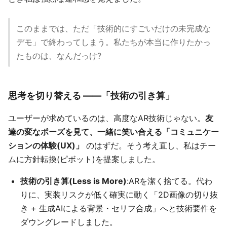
このままでは、ただ「技術的にすごいだけの未完成な
デモ」で終わってしまう。私たちが本当に作りたかっ
たものは、なんだっけ?
思考を切り替える ——「技術の引き算」
ユーザーが求めているのは、高度なAR技術じゃない。
友
達の変なポーズを見て、一緒に笑い合える「コミュニケー
ションの体験(UX)」
のはずだ。そう考え直し、私はチー
ムに方針転換(ピボット)を提案しました。
技術の引き算(Less is More)
:ARを潔く捨てる。代わ
りに、実装リスクが低く確実に動く「2D画像の切り抜
き + 生成AIによる背景・セリフ合成」へと技術要件を
ダウングレードしました。