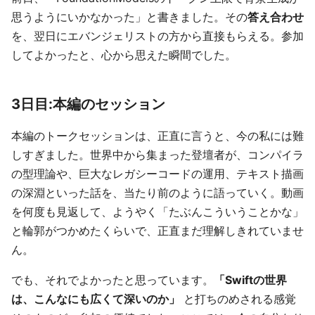
思うようにいかなかった」と書きました。その
答え合わせ
を、翌日にエバンジェリストの方から直接もらえる。参加
してよかったと、心から思えた瞬間でした。
3日目:本編のセッション
本編のトークセッションは、正直に言うと、今の私には難
しすぎました。世界中から集まった登壇者が、コンパイラ
の型理論や、巨大なレガシーコードの運用、テキスト描画
の深淵といった話を、当たり前のように語っていく。動画
を何度も見返して、ようやく「たぶんこういうことかな」
と輪郭がつかめたくらいで、正直まだ理解しきれていませ
ん。
でも、それでよかったと思っています。
「Swiftの世界
は、こんなにも広くて深いのか」
と打ちのめされる感覚