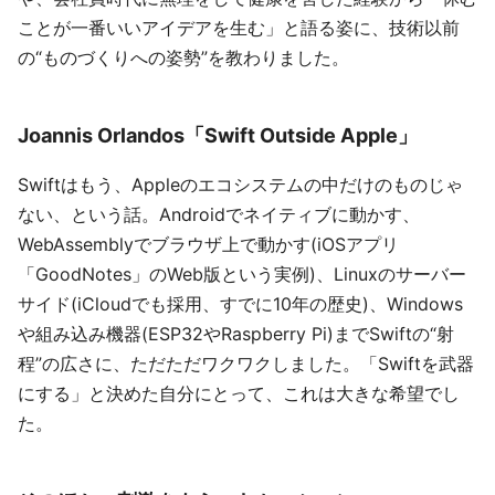
ことが一番いいアイデアを生む」と語る姿に、技術以前
の“ものづくりへの姿勢”を教わりました。
Joannis Orlandos「Swift Outside Apple」
Swiftはもう、Appleのエコシステムの中だけのものじゃ
ない、という話。Androidでネイティブに動かす、
WebAssemblyでブラウザ上で動かす(iOSアプリ
「GoodNotes」のWeb版という実例)、Linuxのサーバー
サイド(iCloudでも採用、すでに10年の歴史)、Windows
や組み込み機器(ESP32やRaspberry Pi)までSwiftの“射
程”の広さに、ただただワクワクしました。「Swiftを武器
にする」と決めた自分にとって、これは大きな希望でし
た。