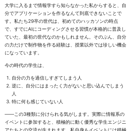
大学に入るまで情報学すら知らなかった私からすると、自
分でアプリケーションを作るなんて到底できないことで
す。私たち29卒の世代は、初めてのハッカソンの時点
で、すでにAIにコーディングさせる習慣が本格的に普及し
ていた、最初の世代なのかもしれません。そのぶん、自分
の力だけで制作物を作る経験は、授業以外では珍しい機会
になっています。
今の時代の学生は、
自分の力を過信しすぎてしまう人
逆に、自分にはまったく力がないと思い込んでしまう
人
特に何も感じていない人
——この3種類に分けられる気がします。実際に情報系の
イベントに参加すると、積極的に動く優秀な学生エンジニ
アたちとの交流が生まれます。私自身もイベントには積極