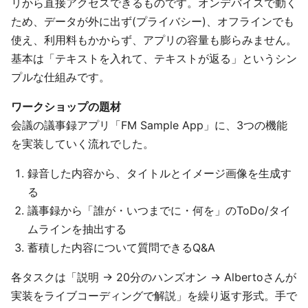
リから直接アクセスできるものです。オンデバイスで動く
ため、データが外に出ず(プライバシー)、オフラインでも
使え、利用料もかからず、アプリの容量も膨らみません。
基本は「テキストを入れて、テキストが返る」というシン
プルな仕組みです。
ワークショップの題材
会議の議事録アプリ「FM Sample App」に、3つの機能
を実装していく流れでした。
録音した内容から、タイトルとイメージ画像を生成す
る
議事録から「誰が・いつまでに・何を」のToDo/タイ
ムラインを抽出する
蓄積した内容について質問できるQ&A
各タスクは「説明 → 20分のハンズオン → Albertoさんが
実装をライブコーディングで解説」を繰り返す形式。手で