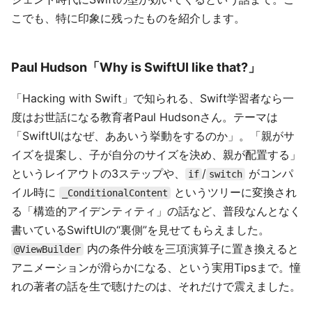
こでも、特に印象に残ったものを紹介します。
Paul Hudson「Why is SwiftUI like that?」
「Hacking with Swift」で知られる、Swift学習者なら一
度はお世話になる教育者Paul Hudsonさん。テーマは
「SwiftUIはなぜ、ああいう挙動をするのか」。「親がサ
イズを提案し、子が自分のサイズを決め、親が配置する」
というレイアウトの3ステップや、
/
がコンパ
if
switch
イル時に
というツリーに変換され
_ConditionalContent
る「構造的アイデンティティ」の話など、普段なんとなく
書いているSwiftUIの“裏側”を見せてもらえました。
内の条件分岐を三項演算子に置き換えると
@ViewBuilder
アニメーションが滑らかになる、という実用Tipsまで。憧
れの著者の話を生で聴けたのは、それだけで震えました。