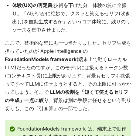
体験(UX)の再定義
:技術を下げた分、体験の質に全振
り。「AIがいかに絶妙で、クスッと笑えるセリフ(吹き
出し)を自動生成するか」というコア体験に、残りのリ
ソースを集中させました。
ここで、技術的な壁にも一つ当たりました。セリフ生成を
担っていたのが Apple Intelligence の
FoundationModels framework
(端末上で動くローカル
LLM)だったのですが、このモデルには扱えるトークン数
(コンテキスト長)に上限があります。背景もセリフも欲張
ってすべてLLMに任せようとすると、その上限に引っかか
ってしまう。そこで
LLMの役割を「短くて笑えるセリフ
の生成」一点に絞り
、背景は別の手段に任せるという割り
切りも、この「引き算」の一部でした。
FoundationModels framework は、端末上で動作