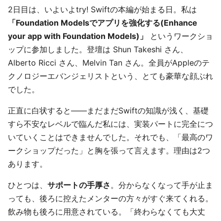
2日目は、いよいよtry! Swiftの本編が始まる日。私は
「Foundation Modelsでアプリを強化する(Enhance
your app with Foundation Models)」
というワークショ
ップに参加しました。登壇は Shun Takeshi さん、
Alberto Ricci さん、Melvin Tan さん。全員がAppleのテ
クノロジーエバンジェリストという、とても豪華な顔ぶれ
でした。
正直に白状すると——まだまだSwiftの知識が浅く、基礎
すら不安なレベルで臨んだ私には、実装パートに完全につ
いていくことはできませんでした。それでも、「最高のワ
ークショップだった」と胸を張って言えます。理由は2つ
あります。
ひとつは、
サポートの手厚さ
。分からなくなって手が止ま
っても、後ろに控えたメンターの方々がすぐ来てくれる。
飲み物も後ろに用意されている。「終わらなくても大丈