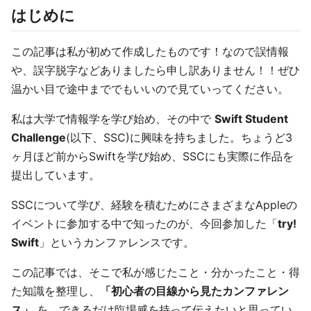
はじめに
この記事は私が初めて作成したものです！なので誤情報
や、誤字脱字などありましたら申し訳ありません！！ぜひ
温かい目で途中まででもいいので見ていってください。
私は大学で情報学を学び始め、その中で
Swift Student
Challenge
(以下、SSC)に興味を持ちました。ちょうど3
ヶ月ほど前からSwiftを学び始め、SSCにも実際に作品を
提出しています。
SSCについて学び、経験を積むためにさまざまなAppleの
イベントに参加する中で知ったのが、今回参加した「
try!
Swift
」というカンファレンスです。
この記事では、そこで私が感じたこと・分かったこと・得
た知識を整理し、
「初心者の目線から見たカンファレン
ス」
を、できるだけ臨場感を持って伝えたいと思ってい