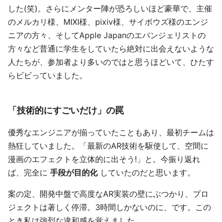
した(笑)。さらにメンター陣が恐ろしいほど豪華で、主催
のメルカリ様、MIXI様、pixiv様、サイボウズ様のエンジ
ニアの方々、そしてApple Japanのエバンジェリストの
方々など普通に学生をしていたら絶対に出会えないような
人たちが、参加者より多いのではと思うほどいて、ひたす
らビビっていました。
「技術的にすごいだけ」の罠
優秀なエンジニアが揃っていたこともあり、最初チームは
熱狂していました。「最新のAR技術を駆使して、空間に
漫画のエフェクトを立体的に出そう!」と。今振り返れ
ば、完全に
手段が目的化
していたのだと思います。
案の定、開発中盤で高度なAR実装の壁にぶつかり、プロ
ジェクトは著しく停滞。3時間しかないのに、です。この
とき私は強烈な違和感を覚えました。