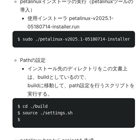
petalinuxインストーラの実行（petalinuxツールの
導入）
使用インストーラ petalinux-v2025.1-
05180714-installer.run
Pathの設定
インストール先のディレクトリをこの文書上
は、buildとしているので、
buildに移動して、path設定を行うスクリプトを
実行する。
$ cd ./build  

$ source ./settings.sh  
