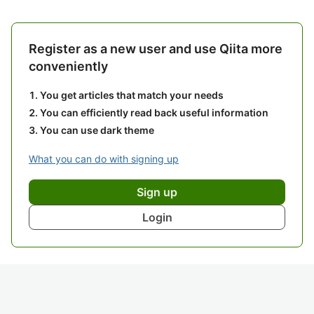
Register as a new user and use Qiita more
conveniently
You get articles that match your needs
You can efficiently read back useful information
You can use dark theme
What you can do with signing up
Sign up
Login