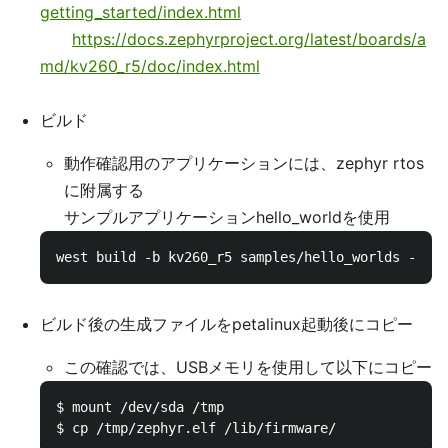
getting_started/index.html
https://docs.zephyrproject.org/latest/boards/a
md/kv260_r5/doc/index.html
ビルド
動作確認用のアプリケーションには、zephyr rtos
に附属する
サンプルアプリケーションhello_worldを使用
ビルド後の生成ファイルをpetalinux起動後にコピー
この確認では、USBメモリを使用して以下にコピー
$ mount /dev/sda /tmp
