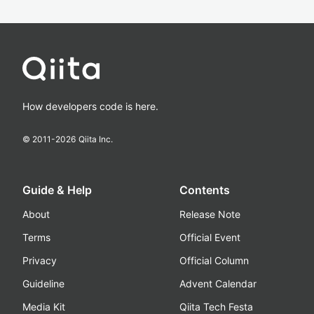
How developers code is here.
© 2011-
2026
Qiita Inc.
Guide & Help
Contents
About
Release Note
Terms
Official Event
Privacy
Official Column
Guideline
Advent Calendar
Media Kit
Qiita Tech Festa