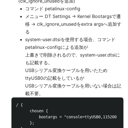
(clk_ignore_unusedを追加)
コマンド petalinux-config
メニュー DT Settings → Kernel Bootargsで遷
移 → clk_ignore_unusedをextra argsへ追加す
る
system-user.dtsiを使用する場合、コマンド
petalinux-configによる追加が
上書きで削除されるので、system-user.dtsiに
も記載する。
USBシリアル変換ケーブルを用いたため
ttyUSB0の記載をしているが
USBシリアル変換ケーブルを用いない場合は記
載不要。
/ { 

      chosen {

          bootargs = "console=ttyUSB0,115200 root
      };
