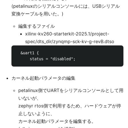
(petalinuxのシリアルコンソールには、USBシリアル
変換ケーブルを用いた。)
編集するファイル
xilinx-kv260-starterkit-2025.1/project-
spec/dts_dir/zynqmp-sck-kv-g-revB.dtso
  &uart1 {

カーネル起動パラメータの編集
petalinux側でUARTをシリアルコンソールとして用
いないが、
zephyr rtos側で利用するため、ハードウェアが停
止しないように、
カーネル起動パラメータを編集する。