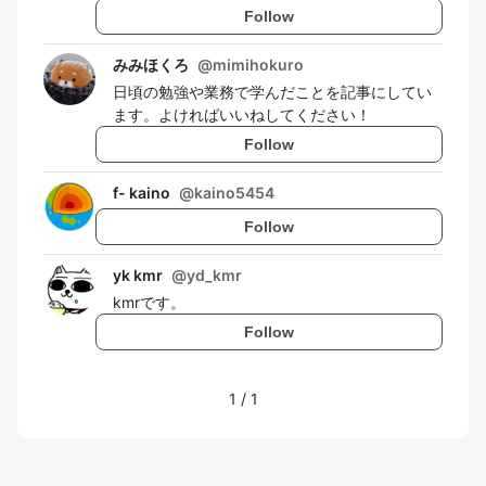
Follow
みみほくろ
@
mimihokuro
日頃の勉強や業務で学んだことを記事にしてい
ます。よければいいねしてください！
Follow
f- kaino
@
kaino5454
Follow
yk kmr
@
yd_kmr
kmrです。
Follow
1
/
1