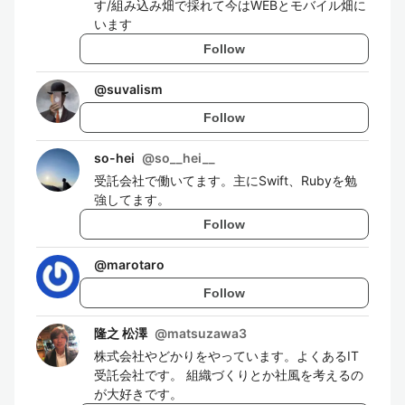
す/組み込み畑で採れて今はWEBとモバイル畑に
います
Follow
@
suvalism
Follow
so-hei
@
so__hei__
受託会社で働いてます。主にSwift、Rubyを勉
強してます。
Follow
@
marotaro
Follow
隆之 松澤
@
matsuzawa3
株式会社やどかりをやっています。よくあるIT
受託会社です。 組織づくりとか社風を考えるの
が大好きです。