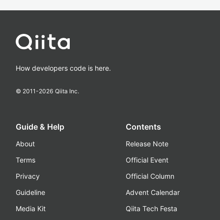
How developers code is here.
© 2011-
2026
Qiita Inc.
Guide & Help
Contents
About
Release Note
Terms
Official Event
Privacy
Official Column
Guideline
Advent Calendar
Media Kit
Qiita Tech Festa