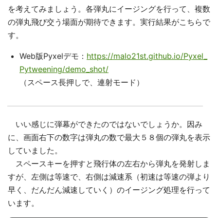
を考えてみましょう。各弾丸にイージングを行って、複数
の弾丸飛び交う場面が期待できます。実行結果がこちらで
す。
Web版Pyxelデモ：
https://malo21st.github.io/Pyxel_
Pytweening/demo_shot/
（スペース長押しで、連射モード）
いい感じに弾幕ができたのではないでしょうか。因み
に、画面右下の数字は弾丸の数で最大５８個の弾丸を表示
していました。
スペースキーを押すと飛行体の左右から弾丸を発射しま
すが、左側は等速で、右側は減速系（初速は等速の弾より
早く、だんだん減速していく）のイージング処理を行って
います。