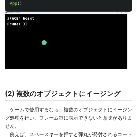
App
()
(2) 複数のオブジェクトにイージング
ゲームで使用するなら、複数のオブジェクトにイージン
グ処理を行い、フレーム毎に表示できないと意味がありま
せん。
例えば、スペースキーを押すと弾丸が発射されるコード