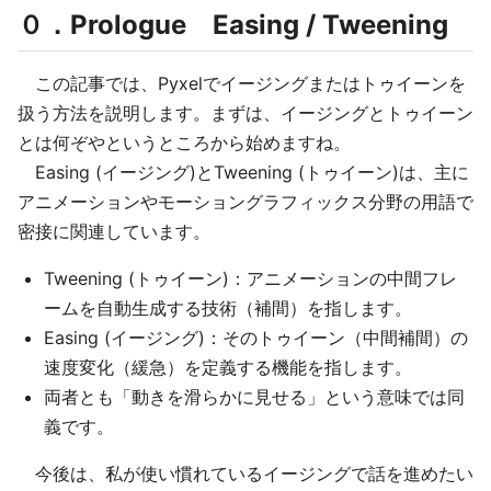
０．Prologue Easing / Tweening
この記事では、Pyxelでイージングまたはトゥイーンを
扱う方法を説明します。まずは、イージングとトゥイーン
とは何ぞやというところから始めますね。
Easing (イージング)とTweening (トゥイーン)は、主に
アニメーションやモーショングラフィックス分野の用語で
密接に関連しています。
Tweening (トゥイーン)：アニメーションの中間フレ
ームを自動生成する技術（補間）を指します。
Easing (イージング)：そのトゥイーン（中間補間）の
速度変化（緩急）を定義する機能を指します。
両者とも「動きを滑らかに見せる」という意味では同
義です。
今後は、私が使い慣れているイージングで話を進めたい