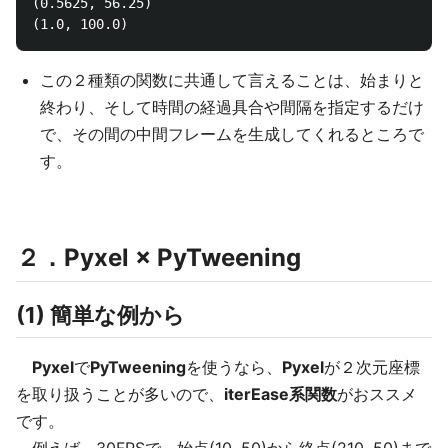
(0.5625, 56.25)

この２種類の関数に共通して言えることは、始まりと
終わり、そして時間の経過具合や間隔を指定するだけ
で、その間の中間フレームを生成してくれるところで
す。
２．Pyxel × PyTweening
(1) 簡単な例から
Pyxel
で
PyTweening
を使うなら、
Pyxel
が２次元座標
を取り扱うことが多いので、
iterEase系関数
がおススメ
です。