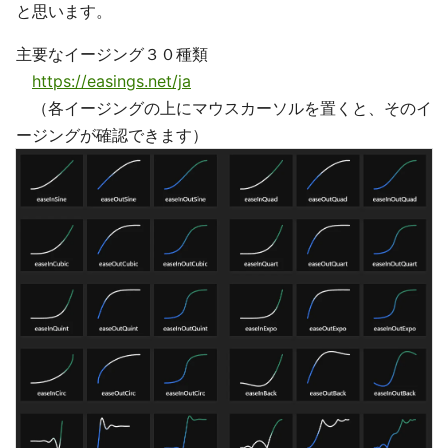
と思います。
主要なイージング３０種類
https://easings.net/ja
（各イージングの上にマウスカーソルを置くと、そのイ
ージングが確認できます）