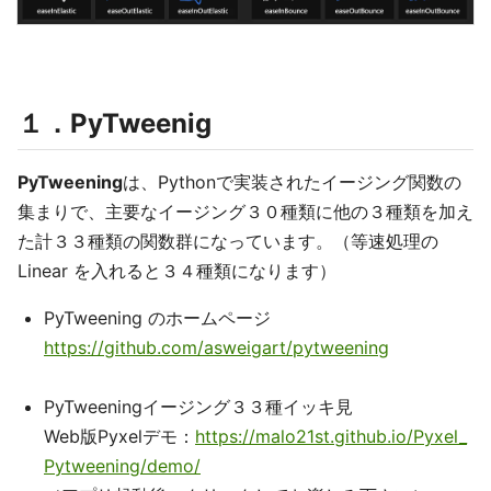
１．PyTweenig
PyTweening
は、Pythonで実装されたイージング関数の
集まりで、主要なイージング３０種類に他の３種類を加え
た計３３種類の関数群になっています。（等速処理の
Linear を入れると３４種類になります）
PyTweening のホームページ
https://github.com/asweigart/pytweening
PyTweeningイージング３３種イッキ見
Web版Pyxelデモ：
https://malo21st.github.io/Pyxel_
Pytweening/demo/