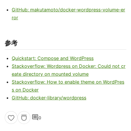
GitHub: makutamoto/docker-wordpress-volume-er
ror
参考
Quickstart: Compose and WordPress
Stackoverflow: Wordpress on Docker: Could not cr
eate directory on mounted volume
Stackoverflow: How to enable theme on WordPres
s on Docker
GitHub: docker-library/wordpress
comment
0