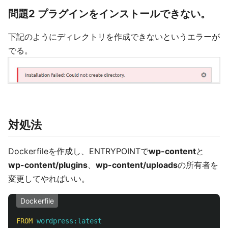
問題2 プラグインをインストールできない。
下記のようにディレクトリを作成できないというエラーが
でる。
対処法
Dockerfileを作成し、ENTRYPOINTで
wp-content
と
wp-content/plugins
、
wp-content/uploads
の所有者を
変更してやればいい。
Dockerfile
FROM
 wordpress:latest