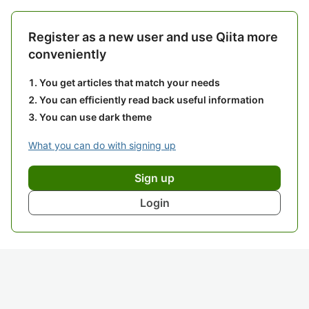
Register as a new user and use Qiita more
conveniently
You get articles that match your needs
You can efficiently read back useful information
You can use dark theme
What you can do with signing up
Sign up
Login