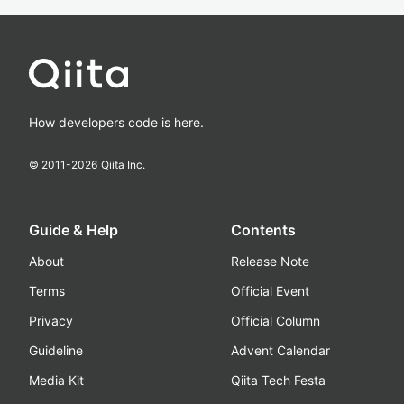
How developers code is here.
© 2011-
2026
Qiita Inc.
Guide & Help
Contents
About
Release Note
Terms
Official Event
Privacy
Official Column
Guideline
Advent Calendar
Media Kit
Qiita Tech Festa