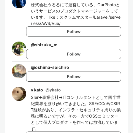
株式会社うるるにて運営している、OurPhotoと
いうサービスのプロダクトマネージャーをして
います。 like：スクラムマスター/Laravel/serve
rless/AWS/Vue/
Follow
@
shizuku_m
Follow
@
oshima-soichiro
Follow
y kato
@
ykato
SIer→事業会社→ITコンサルタントとして四半世
紀業界を渡り歩いてきました。SRE/CCoE/CSIR
T経験があり、インフラ・セキュリティ周りの業
務に明るいですが、その一方でOSSコミッター
として個人プロダクトを作っては放流していま
す。