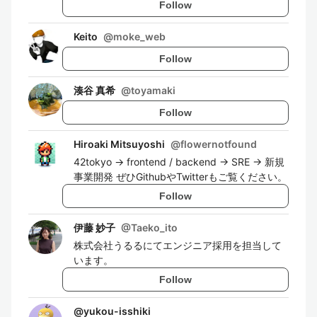
Follow
Keito
@
moke_web
Follow
湊谷 真希
@
toyamaki
Follow
Hiroaki Mitsuyoshi
@
flowernotfound
42tokyo → frontend / backend → SRE → 新規
事業開発 ぜひGithubやTwitterもご覧ください。
Follow
伊藤 妙子
@
Taeko_ito
株式会社うるるにてエンジニア採用を担当して
います。
Follow
@
yukou-isshiki