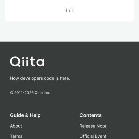
1
/
1
How developers code is here.
© 2011-
2026
Qiita Inc.
Guide & Help
Contents
About
Release Note
Terms
Official Event