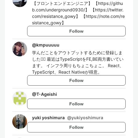
【フロントエンドエンジニア】 【https://githu
b.com/underground0930/】 【https://twitter.
com/resistance_gowy】 【https://note.com/re
sistance_gowy】
Follow
@
kmpuuuuu
学んだことをアウトプットするために登録しま
した🙆‍♀️ 最近はTypeScriptをFE,BE両方書いてい
ます。 インフラ周りもちょこちょこ。 React、
TypeScript、React Nativeが得意。
Follow
@
T-Ageishi
Follow
yuki yoshimura
@
yukiyoshimura
Follow