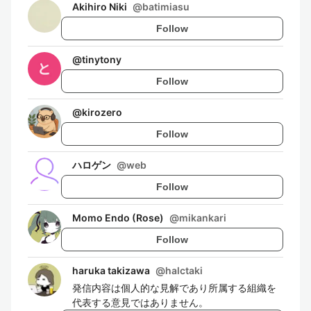
Akihiro Niki
@
batimiasu
Follow
@
tinytony
Follow
@
kirozero
Follow
ハロゲン
@
web
Follow
Momo Endo (Rose)
@
mikankari
Follow
haruka takizawa
@
halctaki
発信内容は個人的な見解であり所属する組織を
代表する意見ではありません。