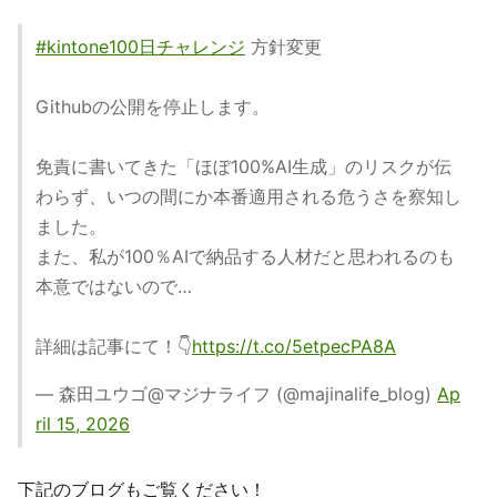
#kintone100日チャレンジ
方針変更
Githubの公開を停止します。
免責に書いてきた「ほぼ100%AI生成」のリスクが伝
わらず、いつの間にか本番適用される危うさを察知し
ました。
また、私が100％AIで納品する人材だと思われるのも
本意ではないので…
詳細は記事にて！👇
https://t.co/5etpecPA8A
— 森田ユウゴ@マジナライフ (@majinalife_blog)
Ap
ril 15, 2026
下記のブログもご覧ください！