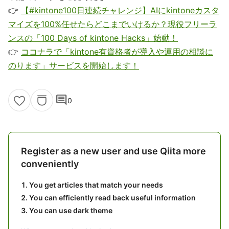
👉
【#kintone100日連続チャレンジ】AIにkintoneカスタ
マイズを100%任せたらどこまでいけるか？現役フリーラ
ンスの「100 Days of kintone Hacks」始動！
👉
ココナラで「kintone有資格者が導入や運用の相談に
のります」サービスを開始します！
comment
0
Register as a new user and use Qiita more
conveniently
You get articles that match your needs
You can efficiently read back useful information
You can use dark theme