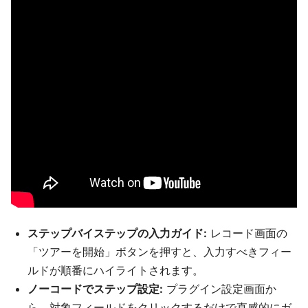
ステップバイステップの入力ガイド:
レコード画面の
「ツアーを開始」ボタンを押すと、入力すべきフィー
ルドが順番にハイライトされます。
ノーコードでステップ設定:
プラグイン設定画面か
ら、対象フィールドをクリックするだけで直感的にガ