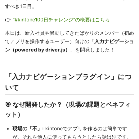
すべき1日目。
👉
"#kintone100日チャレンジ"の概要はこちら
本日は、新入社員や異動してきたばかりのメンバー（初め
てアプリを操作するユーザー）向けの「
入力ナビゲーショ
ン（powered by driver.js）
」を開発しました！
「入力ナビゲーションプラグイン」につ
いて
🎯 なぜ開発したか？（現場の課題とベネフィ
ット）
現場の「不」:
kintoneでアプリを作るのは簡単です
が、それを他人に使ってもらうとしたら話は別です。