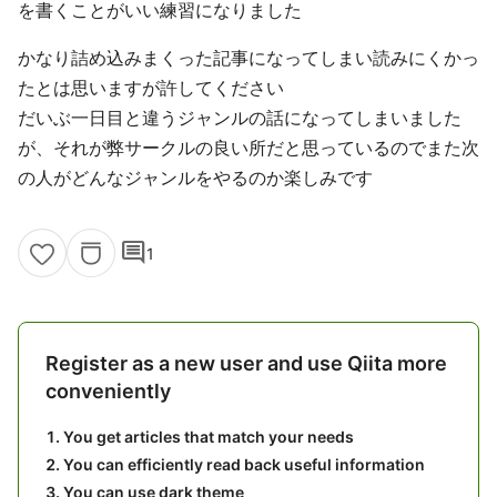
を書くことがいい練習になりました
かなり詰め込みまくった記事になってしまい読みにくかっ
たとは思いますが許してください
だいぶ一日目と違うジャンルの話になってしまいました
が、それが弊サークルの良い所だと思っているのでまた次
の人がどんなジャンルをやるのか楽しみです
comment
1
Register as a new user and use Qiita more
conveniently
You get articles that match your needs
You can efficiently read back useful information
You can use dark theme