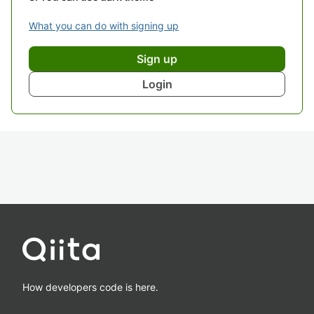
What you can do with signing up
Sign up
Login
How developers code is here.