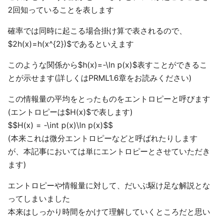
2回知っていることを表します
確率では同時に起こる場合掛け算で表されるので、
$2h(x)=h(x^{2})$であるといえます
このような関係から$h(x)=-\ln p(x)$表すことができるこ
とが示せます(詳しくはPRML1.6章をお読みください)
この情報量の平均をとったものをエントロピーと呼びます
(エントロピーは$H(x)$で表します)
$$H(x) = -\int p(x)\ln p(x)$$
(本来これは微分エントロピーなどと呼ばれたりします
が、本記事においては単にエントロピーとさせていただき
ます)
エントロピーや情報量に対して、だいぶ駆け足な解説とな
ってしまいました
本来はしっかり時間をかけて理解していくところだと思い