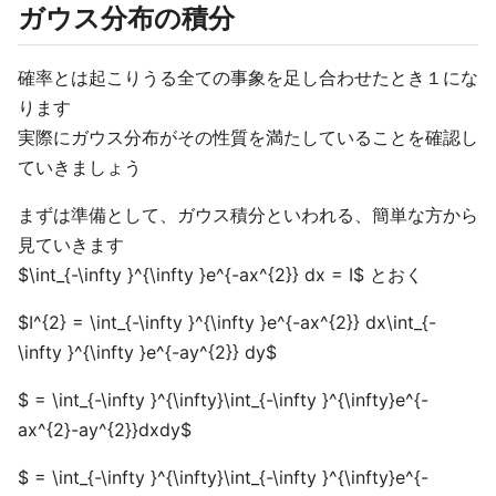
ガウス分布の積分
確率とは起こりうる全ての事象を足し合わせたとき１にな
ります
実際にガウス分布がその性質を満たしていることを確認し
ていきましょう
まずは準備として、ガウス積分といわれる、簡単な方から
見ていきます
$\int_{-\infty }^{\infty }e^{-ax^{2}} dx = I$ とおく
$I^{2} = \int_{-\infty }^{\infty }e^{-ax^{2}} dx\int_{-
\infty }^{\infty }e^{-ay^{2}} dy$
$ = \int_{-\infty }^{\infty}\int_{-\infty }^{\infty}e^{-
ax^{2}-ay^{2}}dxdy$
$ = \int_{-\infty }^{\infty}\int_{-\infty }^{\infty}e^{-