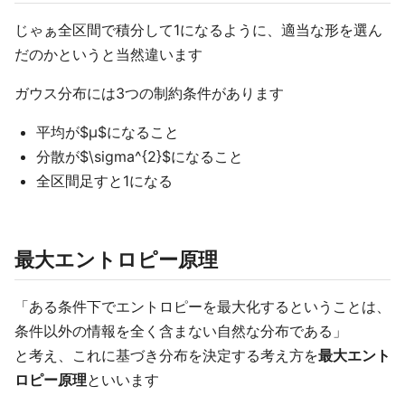
じゃぁ全区間で積分して1になるように、適当な形を選ん
だのかというと当然違います
ガウス分布には3つの制約条件があります
平均が$μ$になること
分散が$\sigma^{2}$になること
全区間足すと1になる
最大エントロピー原理
「ある条件下でエントロピーを最大化するということは、
条件以外の情報を全く含まない自然な分布である」
と考え、これに基づき分布を決定する考え方を
最大エント
ロピー原理
といいます