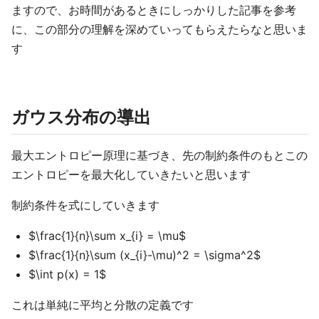
ますので、お時間があるときにしっかりした記事を参考
に、この部分の理解を深めていってもらえたらなと思いま
す
ガウス分布の導出
最大エントロピー原理に基づき、先の制約条件のもとこの
エントロピーを最大化していきたいと思います
制約条件を式にしていきます
$\frac{1}{n}\sum x_{i} = \mu$
$\frac{1}{n}\sum (x_{i}-\mu)^2 = \sigma^2$
$\int p(x) = 1$
これは単純に平均と分散の定義です