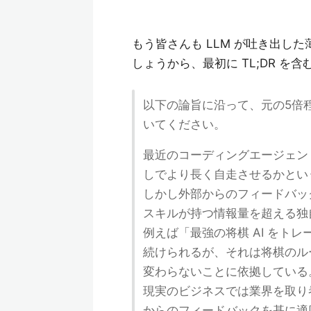
もう皆さんも LLM が吐き出し
しょうから、最初に TL;DR 
以下の論旨に沿って、元の5倍程
いてください。
最近のコーディングエージェン
しでより長く自走させるかとい
しかし外部からのフィードバッ
スキルが持つ情報量を超える独
例えば「最強の将棋 AI をト
続けられるが、それは将棋のル
変わらないことに依拠している
現実のビジネスでは業界を取り
からのフィードバックを基に適