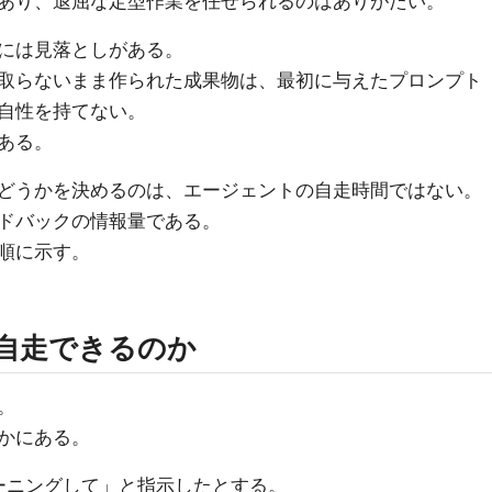
あり、退屈な定型作業を任せられるのはありがたい。
には見落としがある。
取らないまま作られた成果物は、最初に与えたプロンプト
自性を持てない。
ある。
どうかを決めるのは、エージェントの自走時間ではない。
ドバックの情報量である。
順に示す。
に自走できるのか
。
かにある。
レーニングして」と指示したとする。