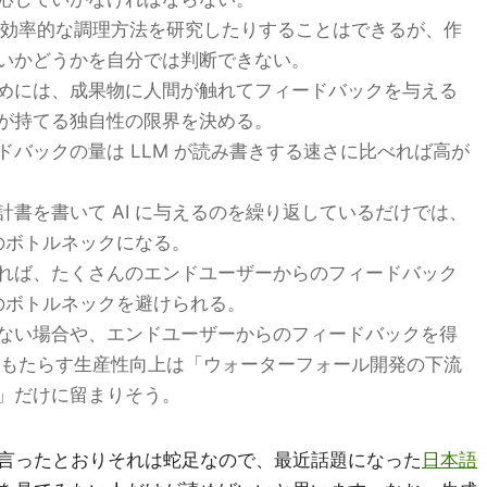
たり効率的な調理方法を研究したりすることはできるが、作
いかどうかを自分では判断できない。
めには、成果物に人間が触れてフィードバックを与える
が持てる独自性の限界を決める。
バックの量は LLM が読み書きする速さに比べれば高が
書を書いて AI に与えるのを繰り返しているだけでは、
量のボトルネックになる。
れば、たくさんのエンドユーザーからのフィードバック
このボトルネックを避けられる。
ない場合や、エンドユーザーからのフィードバックを得
 がもたらす生産性向上は「ウォーターフォール開発の下流
」だけに留まりそう。
言ったとおりそれは蛇足なので、最近話題になった
日本語