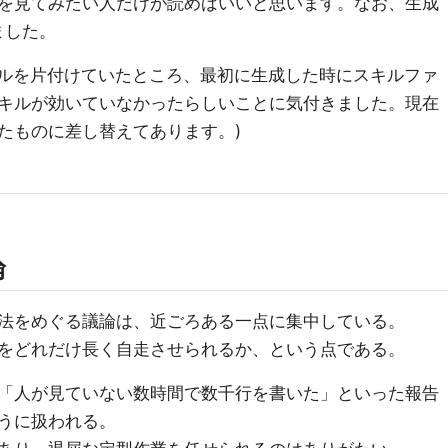
を見てみたい人だけが読めばいいと思います。なお、生成
しました。
ァイルを片付けていたところ、最初に生成した時にスキルファ
キルが効いていなかったらしいことに気付きました。現在
たものに差し替えてあります。)
論
法をめぐる議論は、近ごろある一点に集中している。
をどれだけ長く自走させられるか、という点である。
「人が見ていない数時間で数千行を書いた」といった報告
うに扱われる。