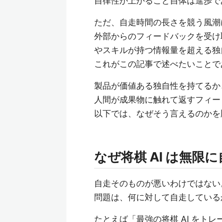
自律性が上がること自体は進歩で
ただ、自走時間の長さを競う風潮
外部からのフィードバックを受け
やスキルが持つ情報量を超える独
これがこの記事で述べたいことで
製品が価値ある独自性を持てるか
人間が成果物に触れて返すフィー
以下では、なぜそう言えるのかを
なぜ将棋 AI は無限
自走そのものが悪いわけではない
問題は、何に対して自走している
たとえば「最強の将棋 AI をト