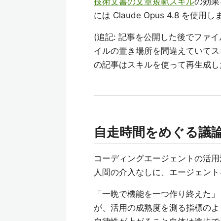
技術文書の文章規範スキル
の効果
には Claude Opus 4.8 を使用
(追記: 記事を公開した後でフ
イルの置き場所を間違えていてス
の記事はスキルを使って再生成し
自走時間をめぐる議
コーディングエージェントの活用
人間の介入なしに、エージェント
「一晩で機能を一つ作り終えた」
が、活用の成熟度を測る指標のよ