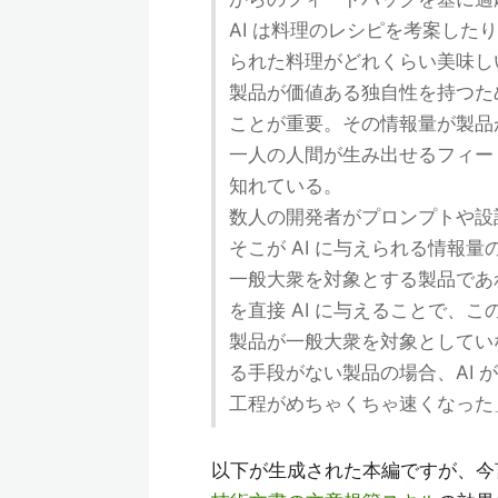
AI は料理のレシピを考案し
られた料理がどれくらい美味し
製品が価値ある独自性を持つた
ことが重要。その情報量が製品
一人の人間が生み出せるフィード
知れている。
数人の開発者がプロンプトや設計
そこが AI に与えられる情報
一般大衆を対象とする製品であ
を直接 AI に与えることで、
製品が一般大衆を対象としてい
る手段がない製品の場合、AI
工程がめちゃくちゃ速くなった
以下が生成された本編ですが、今