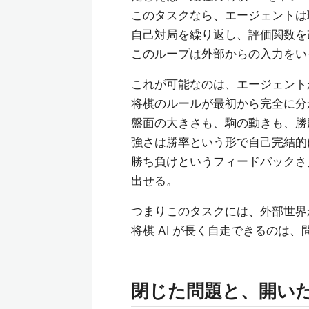
このタスクなら、エージェントは
自己対局を繰り返し、評価関数を
このループは外部からの入力をい
これが可能なのは、エージェント
将棋のルールが最初から完全に分
盤面の大きさも、駒の動きも、勝
強さは勝率という形で自己完結的
勝ち負けというフィードバックさ
出せる。
つまりこのタスクには、外部世界
将棋 AI が長く自走できるのは
閉じた問題と、開い