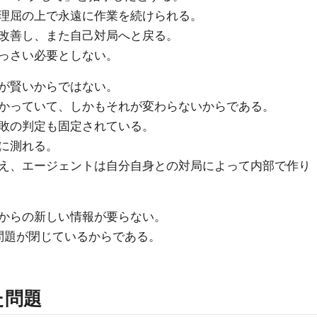
理屈の上で永遠に作業を続けられる。
改善し、また自己対局へと戻る。
っさい必要としない。
が賢いからではない。
かっていて、しかもそれが変わらないからである。
敗の判定も固定されている。
に測れる。
え、エージェントは自分自身との対局によって内部で作り
からの新しい情報が要らない。
、問題が閉じているからである。
た問題