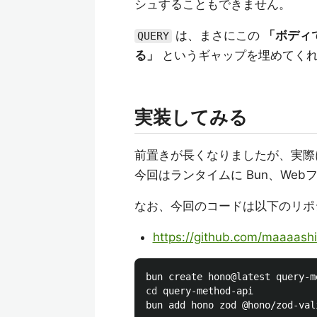
シュすることもできません。
は、まさにこの
「ボディ
QUERY
る」
というギャップを埋めてくれ
実装してみる
前置きが長くなりましたが、実際
今回はランタイムに Bun、Web
なお、今回のコードは以下のリポ
https://github.com/maaaash
cd 
query-method-api
