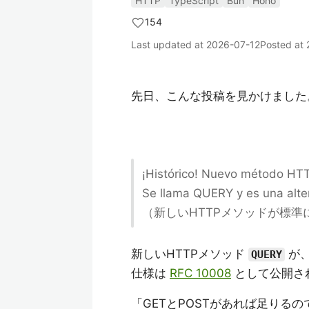
HTTP
TypeScript
Bun
Hono
154
Last updated at
2026-07-12
Posted at
先日、こんな投稿を見かけました
¡Histórico! Nuevo método HTT
Se llama QUERY y es una alte
（新しいHTTPメソッドが標準に
新しいHTTPメソッド
が、
QUERY
仕様は
RFC 10008
として公開さ
「GETとPOSTがあれば足りる