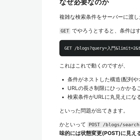
なぜ必要なのか
複雑な検索条件をサーバーに渡し
でやろうとすると、条件はす
GET
これはこれで動くのですが、
条件がネストした構造(配列や
URLの長さ制限にひっかかる
検索条件がURLに丸見えにな
といった問題が出てきます。
かといって
POST /blogs/search
味的には状態変更(POST)に見え