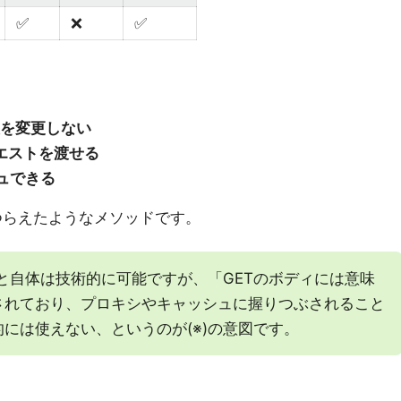
✅
❌
✅
を変更しない
エストを渡せる
ュできる
あつらえたようなメソッドです。
と自体は技術的に可能ですが、「GETのボディには意味
されており、プロキシやキャッシュに握りつぶされること
には使えない、というのが(※)の意図です。