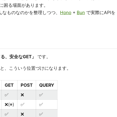
に困る場面があります。
んなものなのかを整理しつつ、
Hono
+
Bun
で実際にAPIを
る、安全なGET」
です。
と、こういう位置づけになります。
GET
POST
QUERY
✅
❌
✅
❌(※)
✅
✅
✅
❌
✅